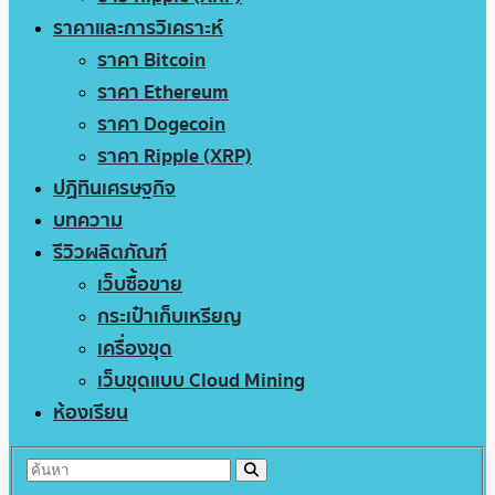
ราคาและการวิเคราะห์
ราคา Bitcoin
ราคา Ethereum
ราคา Dogecoin
ราคา Ripple (XRP)
ปฏิทินเศรษฐกิจ
บทความ
รีวิวผลิตภัณฑ์
เว็บซื้อขาย
กระเป๋าเก็บเหรียญ
เครื่องขุด
เว็บขุดแบบ Cloud Mining
ห้องเรียน