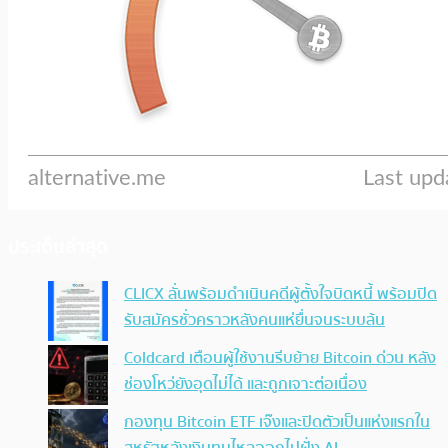
ประเด็นล่าสุด
CLICX ลั่นพร้อมดำเนินคดีผู้ตั้งใจบิดหนี้ พร้อมปิด
รับสมัครชั่วคราวหลังคนแห่ยื่นจนระบบล้น
Coldcard เตือนผู้ใช้งานรีบย้าย Bitcoin ด่วน หลัง
ช่องโหว่ยังอุดไม่ได้ และถูกเจาะต่อเนื่อง
กองทุน Bitcoin ETF เจ๊งและปิดตัวเป็นแห่งแรกใน