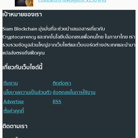
Coldcard อาจพุ่งสูงถึง $130 ล้าน
เป้าหมายของเรา
Siam Blockchain มุ่งมั่นที่จะช่วยนำเสนอสารเกี่ยวกับ
Cryptocurrency และเทคโนโลยีบล็อกเชนเพื่อคนไทย ในภาษาไทย เรา
รวบรวมข้อมูลส่วนใหญ่จากเว็บไซต์และเว็บบอร์ดต่างประเทศและนำมา
แปลส่งตรงถึงฟีดคุณ
เกี่ยวกับเว็บไซต์นี้
ทีมงาน
ติดต่อเรา
นโยบายความเป็นส่วนตัว
ข้อตกลงในการใช้งาน
Advertise
RSS
ตั้งค่าคุกกี้
ติดตามเรา