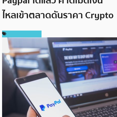
Paypal ได้แล้ว คาดเม็ดเงิน
ไหลเข้าตลาดดันราคา Crypto
ข่าวคริปโตเคอเรนซี่