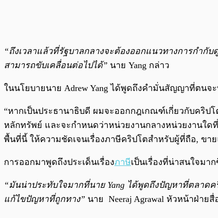
“ถึงเวลาแล้วที่รัฐบาลกลางจะต้องออกแนวทางการกำกับดูแ
สามารถขับเคลื่อนต่อไปได้”
นาย Yang กล่าว
ในนโยบายนาย Adrew Yang ได้พูดถึงคำมั่นสัญญาที่ตนจะทำ
“หากเป็นประธานาธิบดี ผมจะออกกฎเกณฑ์เกี่ยวกับคริปโตเ
หลักทรัพย์ และจะกำหนดว่าหน่วยงานกลางหน่วยงานใดที่จ
พื้นที่นี้ ให้ความชัดเจนเรื่องภาษีคริปโตสำหรับผู้ที่ถื
การออกมาพูดถึงประเด็นเรื่อง
ภาษี
เป็นเรื่องที่น่าสนใจมากซ
“มันน่าประทับใจมากที่นาย Yang ได้พูดถึงปัญหาที่ตลาด
แก้ไขปัญหาที่ถูกทาง”
นาย
Neeraj Agrawal หัวหน้าฝ่ายสื