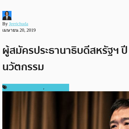
By
Jeerichuda
เมษายน 20, 2019
ผู้สมัครประธานาธิบดีสหรัฐฯ
นวัตกรรม
กฎหมายและรัฐบาล
,
ต่างประเทศ