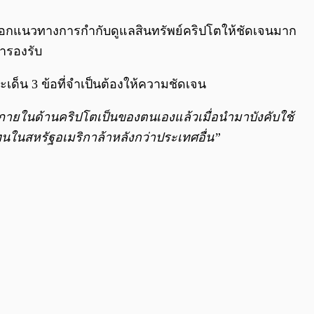
0:00
/
0:00
ารออกแนวทางการกำกับดูแลสินทรัพย์คริปโตให้ชัดเจนมาก
ารองรับ
ะเด็น 3 ข้อที่จำเป็นต้องให้ความชัดเจน
ายในด้านคริปโตเป็นของตนเองแล้วเมื่อนำมาบังคับใช้
ในสหรัฐอเมริกาล้าหลังกว่าประเทศอื่น”