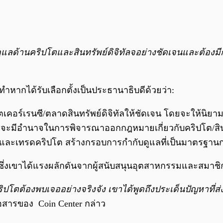
ลด้านคริปโตและสินทรัพย์ดิจิทัลจอย่างชัดเจนและต้องมีก
หากได้รับเลือกตั้งเป็นประธานาธิบดีด้วยว่า:
คอร์เรนซี/ตลาดสินทรัพย์ดิจิทัลให้ชัดเจน โดยจะให้นิยาม
ะมีอำนาจในการพิจารณาออกกฎหมายเกี่ยวกับคริปโต/สินทรั
อ, ขายและเทรดคริปโต สร้างกรอบการกำกับดูแลที่เป็นมาตรฐาน
ึ่งเขาได้
แรงผลักดันจากผู้สนับสนุนอุตสาหกรรมและสมาช
คริปโตต้องพบเจออย่างจริงจัง เขาได้พูดถึงประเด็นปัญหา
่อสารของ Coin Center กล่าว