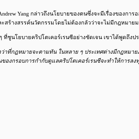
าย Andrew Yang กล่าวถึงนโยบายของตนซึ่งจะมีเรื่องของก
และสร้างสรรค์นวัตกรรมโดยไม่ต้องกลัวว่าจะไม่มีกฎหมายม
ๆ ที่ชูนโยบายคริปโตเคอร์เรนซีอย่างชัดเจน เขาได้พูดถึงปร
วกว่าที่กฎหมายจะตามทัน ในหลาย ๆ ประเทศต่างมีกฎหมายภ
นของกรอบการกำกับดูแลคริปโตเคอร์เรนซีจะทำให้การลงทุน