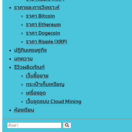
ราคาและการวิเคราะห์
ราคา Bitcoin
ราคา Ethereum
ราคา Dogecoin
ราคา Ripple (XRP)
ปฏิทินเศรษฐกิจ
บทความ
รีวิวผลิตภัณฑ์
เว็บซื้อขาย
กระเป๋าเก็บเหรียญ
เครื่องขุด
เว็บขุดแบบ Cloud Mining
ห้องเรียน