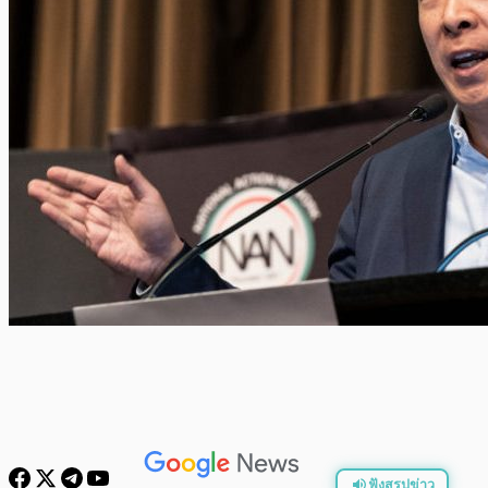
ฟังสรุปข่าว