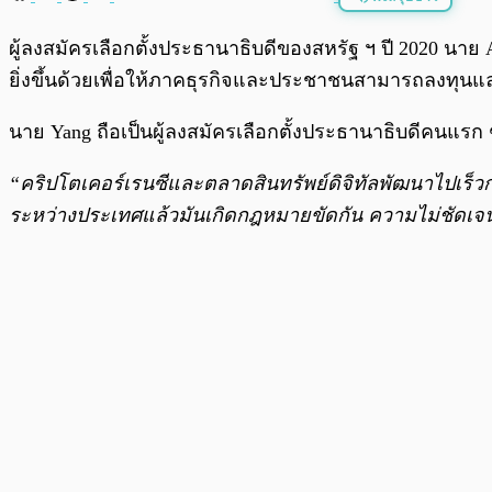
พร้อมเล่น
ผู้ลงสมัครเลือกตั้งประธานาธิบดีของสหรัฐ ฯ ปี 2020 น
ยิ่งขึ้นด้วยเพื่อให้ภาคธุรกิจและประชาชนสามารถลงทุน
นาย Yang ถือเป็นผู้ลงสมัครเลือกตั้งประธานาธิบดีคนแรก 
“คริปโตเคอร์เรนซีและตลาดสินทรัพย์ดิจิทัลพัฒนาไปเร็
ระหว่างประเทศแล้วมันเกิดกฎหมายขัดกัน ความไม่ชัดเจ