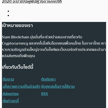
2020 จะมาเป็นผู้ฟื้นฟูวงการคริปโต
เป้าหมายของเรา
Siam Blockchain มุ่งมั่นที่จะช่วยนำเสนอสารเกี่ยวกับ
Cryptocurrency และเทคโนโลยีบล็อกเชนเพื่อคนไทย ในภาษาไทย เรา
รวบรวมข้อมูลส่วนใหญ่จากเว็บไซต์และเว็บบอร์ดต่างประเทศและนำมา
แปลส่งตรงถึงฟีดคุณ
เกี่ยวกับเว็บไซต์นี้
ทีมงาน
ติดต่อเรา
นโยบายความเป็นส่วนตัว
ข้อตกลงในการใช้งาน
Advertise
RSS
ตั้งค่าคุกกี้