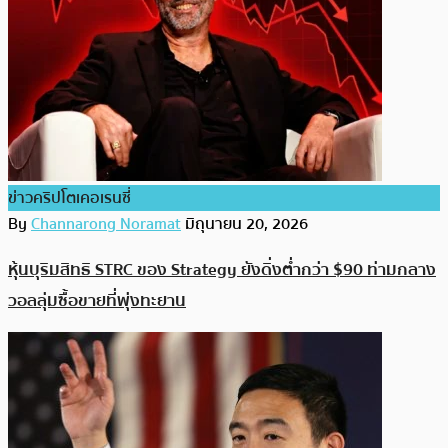
ข่าวคริปโตเคอเรนซี่
By
Channarong Noramat
มิถุนายน 20, 2026
หุ้นบุริมสิทธิ STRC ของ Strategy ยังดิ่งต่ำกว่า $90 ท่ามกลาง
วอลลุ่มซื้อขายที่พุ่งทะยาน