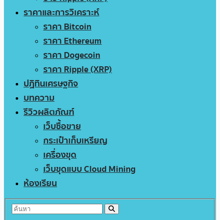
ราคาและการวิเคราะห์
ราคา Bitcoin
ราคา Ethereum
ราคา Dogecoin
ราคา Ripple (XRP)
ปฏิทินเศรษฐกิจ
บทความ
รีวิวผลิตภัณฑ์
เว็บซื้อขาย
กระเป๋าเก็บเหรียญ
เครื่องขุด
เว็บขุดแบบ Cloud Mining
ห้องเรียน