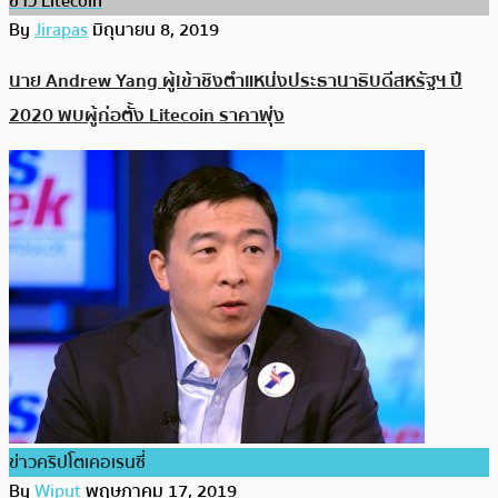
ข่าว Litecoin
By
Jirapas
มิถุนายน 8, 2019
นาย Andrew Yang ผู้เข้าชิงตำแหน่งประธานาธิบดีสหรัฐฯ ปี
2020 พบผู้ก่อตั้ง Litecoin ราคาพุ่ง
ข่าวคริปโตเคอเรนซี่
By
Wiput
พฤษภาคม 17, 2019