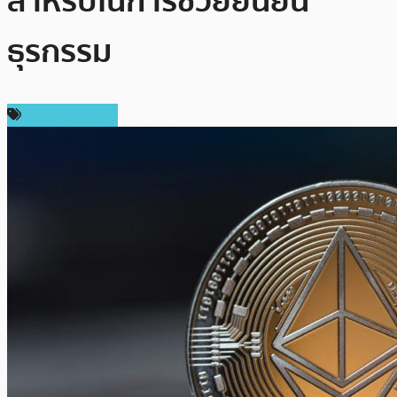
สำหรับในการช่วยยืนยัน
ธุรกรรม
ข่าว Ethereum