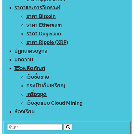
ราคาและการวิเคราะห์
ราคา Bitcoin
ราคา Ethereum
ราคา Dogecoin
ราคา Ripple (XRP)
ปฏิทินเศรษฐกิจ
บทความ
รีวิวผลิตภัณฑ์
เว็บซื้อขาย
กระเป๋าเก็บเหรียญ
เครื่องขุด
เว็บขุดแบบ Cloud Mining
ห้องเรียน