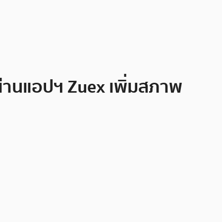
ผ่านแอปฯ Zuex เพิ่มสภาพ