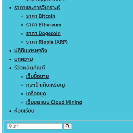
ราคาและการวิเคราะห์
ราคา Bitcoin
ราคา Ethereum
ราคา Dogecoin
ราคา Ripple (XRP)
ปฏิทินเศรษฐกิจ
บทความ
รีวิวผลิตภัณฑ์
เว็บซื้อขาย
กระเป๋าเก็บเหรียญ
เครื่องขุด
เว็บขุดแบบ Cloud Mining
ห้องเรียน