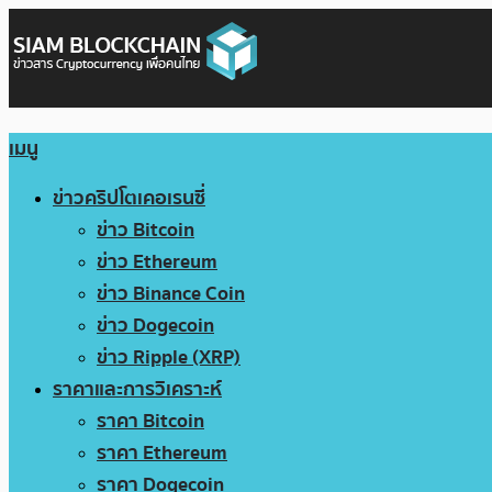
เมนู
ข่าวคริปโตเคอเรนซี่
ข่าว Bitcoin
ข่าว Ethereum
ข่าว Binance Coin
ข่าว Dogecoin
ข่าว Ripple (XRP)
ราคาและการวิเคราะห์
ราคา Bitcoin
ราคา Ethereum
ราคา Dogecoin