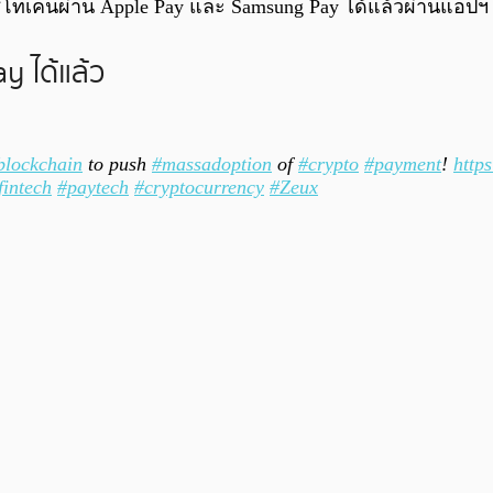
เคนผ่าน Apple Pay และ Samsung Pay ได้แล้วผ่านแอปฯ Zu
y ได้แล้ว
lockchain
to push
#massadoption
of
#crypto
#payment
!
http
fintech
#paytech
#cryptocurrency
#Zeux