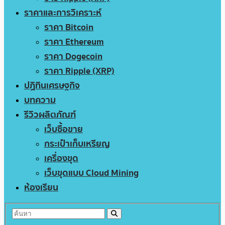
ราคาและการวิเคราะห์
ราคา Bitcoin
ราคา Ethereum
ราคา Dogecoin
ราคา Ripple (XRP)
ปฏิทินเศรษฐกิจ
บทความ
รีวิวผลิตภัณฑ์
เว็บซื้อขาย
กระเป๋าเก็บเหรียญ
เครื่องขุด
เว็บขุดแบบ Cloud Mining
ห้องเรียน