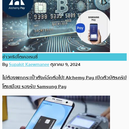
ข่าวคริปโตเคอเรนซี่
By
Supakit Kaewmanee
ตุลาคม 9, 2024
ไม่ต้องพกกระเป๋าตังค์อีกต่อไป! Alchemy Pay เปิดตัวบัตรคริป
โตเสมือน รองรับ Samsung Pay