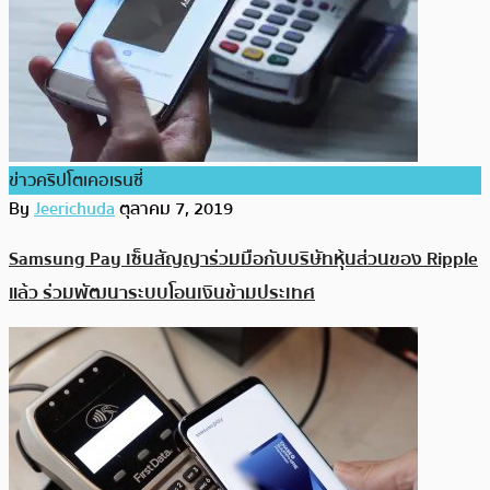
ข่าวคริปโตเคอเรนซี่
By
Jeerichuda
ตุลาคม 7, 2019
Samsung Pay เซ็นสัญญาร่วมมือกับบริษัทหุ้นส่วนของ Ripple
แล้ว ร่วมพัฒนาระบบโอนเงินข้ามประเทศ