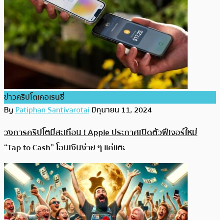
ข่าวคริปโตเคอเรนซี่
By
Patiphan Santivarotai
มิถุนายน 11, 2024
วงการคริปโตมีสะเทือน ! Apple ประกาศเปิดตัวฟีเจอร์ใหม่
“Tap to Cash” โอนเงินง่าย ๆ แค่แตะ