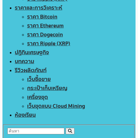
ราคาและการวิเคราะห์
ราคา Bitcoin
ราคา Ethereum
ราคา Dogecoin
ราคา Ripple (XRP)
ปฏิทินเศรษฐกิจ
บทความ
รีวิวผลิตภัณฑ์
เว็บซื้อขาย
กระเป๋าเก็บเหรียญ
เครื่องขุด
เว็บขุดแบบ Cloud Mining
ห้องเรียน