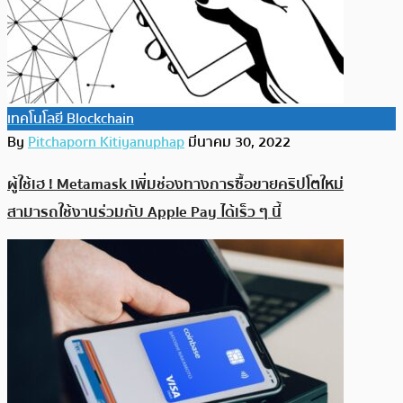
เทคโนโลยี Blockchain
By
Pitchaporn Kitiyanuphap
มีนาคม 30, 2022
ผู้ใช้เฮ ! Metamask เพิ่มช่องทางการซื้อขายคริปโตใหม่
สามารถใช้งานร่วมกับ Apple Pay ได้เร็ว ๆ นี้