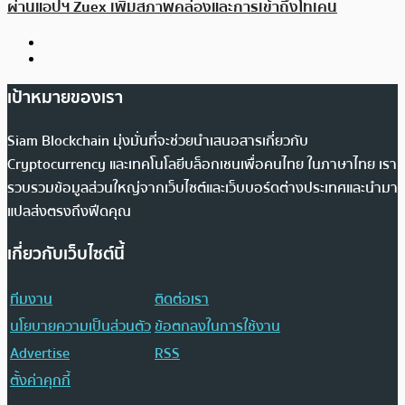
ผ่านแอปฯ Zuex เพิ่มสภาพคล่องและการเข้าถึงโทเคน
เป้าหมายของเรา
Siam Blockchain มุ่งมั่นที่จะช่วยนำเสนอสารเกี่ยวกับ
Cryptocurrency และเทคโนโลยีบล็อกเชนเพื่อคนไทย ในภาษาไทย เรา
รวบรวมข้อมูลส่วนใหญ่จากเว็บไซต์และเว็บบอร์ดต่างประเทศและนำมา
แปลส่งตรงถึงฟีดคุณ
เกี่ยวกับเว็บไซต์นี้
ทีมงาน
ติดต่อเรา
นโยบายความเป็นส่วนตัว
ข้อตกลงในการใช้งาน
Advertise
RSS
ตั้งค่าคุกกี้