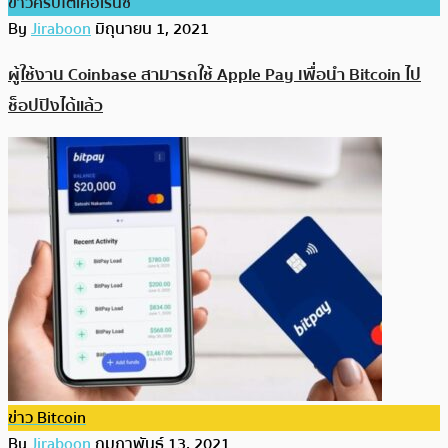
ข่าวคริปโตเคอเรนซี่
By
Jiraboon
มิถุนายน 1, 2021
ผู้ใช้งาน Coinbase สามารถใช้ Apple Pay เพื่อนำ Bitcoin ไป
ช็อปปิงได้แล้ว
ข่าว Bitcoin
By
Jiraboon
กุมภาพันธ์ 13, 2021