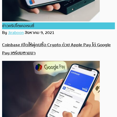
ข่าวคริปโตเคอเรนซี่
By
Jiraboon
สิงหาคม 9, 2021
Coinbase เปิดให้ผู้คนซื้อ Crypto ด้วย Apple Pay ได้ Google
Pay เตรียมตามมา