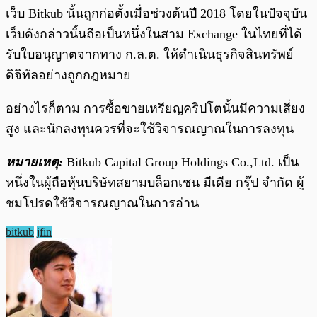
เว็บ Bitkub นั้นถูกก่อตั้งเมื่อช่วงต้นปี 2018 โดยในปัจจุบัน
เว็บดังกล่าวนั้นถือเป็นหนึ่งในสาม Exchange ในไทยที่ได้
รับใบอนุญาตจากทาง ก.ล.ต. ให้ดำเนินธุรกิจสินทรัพย์
ดิจิทัลอย่างถูกกฎหมาย
อย่างไรก็ตาม การซื้อขายเหรียญคริปโตนั้นมีความเสี่ยง
สูง และนักลงทุนควรที่จะใช้วิจารณญาณในการลงทุน
หมายเหตุ:
Bitkub Capital Group Holdings Co.,Ltd. เป็น
หนึ่งในผู้ถือหุ้นบริษัทสยามบล็อกเชน มีเดีย กรุ๊ป จำกัด ผู้
ชมโปรดใช้วิจารณญาณในการอ่าน
bitkub
jfin