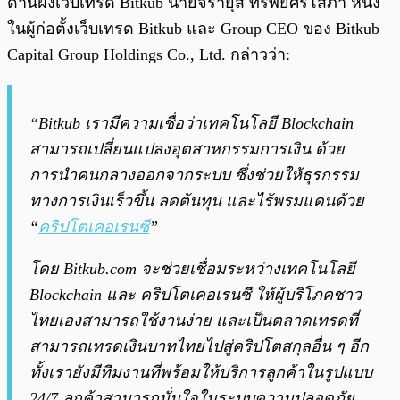
ด้านฝั่งเว็บเทรด Bitkub นายจิรายุส ทรัพย์ศรีโสภา หนึ่ง
ในผู้ก่อตั้งเว็บเทรด Bitkub และ Group CEO ของ Bitkub
Capital Group Holdings Co., Ltd. กล่าวว่า:
“Bitkub เรามีความเชื่อว่าเทคโนโลยี Blockchain
สามารถเปลี่ยนแปลงอุตสาหกรรมการเงิน ด้วย
การนำคนกลางออกจากระบบ ซึ่งช่วยให้ธุรกรรม
ทางการเงินเร็วขึ้น ลดต้นทุน และไร้พรมแดนด้วย
“
คริปโตเคอเรนซี
”
โดย Bitkub.com จะช่วยเชื่อมระหว่างเทคโนโลยี
Blockchain และ คริปโตเคอเรนซี ให้ผู้บริโภคชาว
ไทยเองสามารถใช้งานง่าย และเป็นตลาดเทรดที่
สามารถเทรดเงินบาทไทยไปสู่คริปโตสกุลอื่น ๆ อีก
ทั้งเรายังมีทีมงานที่พร้อมให้บริการลูกค้าในรูปแบบ
24/7 ลูกค้าสามารถมั่นใจในระบบความปลอดภัย