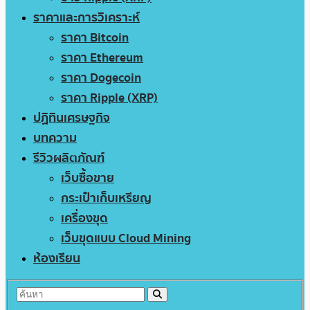
ราคาและการวิเคราะห์
ราคา Bitcoin
ราคา Ethereum
ราคา Dogecoin
ราคา Ripple (XRP)
ปฏิทินเศรษฐกิจ
บทความ
รีวิวผลิตภัณฑ์
เว็บซื้อขาย
กระเป๋าเก็บเหรียญ
เครื่องขุด
เว็บขุดแบบ Cloud Mining
ห้องเรียน