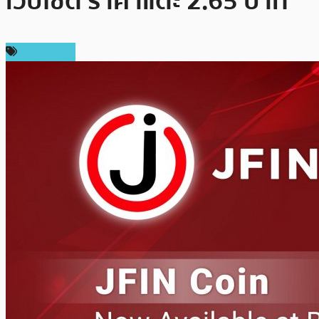
เว็บไซต์ ราคาแตะ 2.65 บาท
สปอนเซอร์