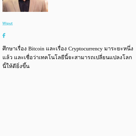
Wiput
ศึกษาเรื่อง Bitcoin และเรื่อง Cryptocurrency มาระยะหนึ่ง
แล้ว และเชื่อว่าเทคโนโลยีนี้จะสามารถเปลี่ยนแปลงโลก
นี้ให้ดียิ่งขึ้น