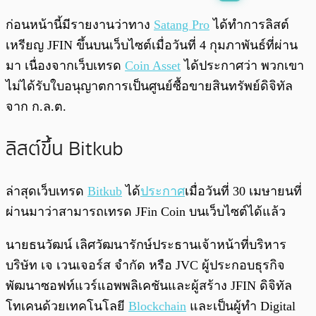
พร้อมเล่น
0:00
/
0:00
ก่อนหน้านี้มีรายงานว่าทาง
Satang Pro
ได้ทำการลิสต์
เหรียญ JFIN ขึ้นบนเว็บไซต์เมื่อวันที่ 4 กุมภาพันธ์ที่ผ่าน
มา เนื่องจากเว็บเทรด
Coin Asset
ได้ประกาศว่า พวกเขา
ไม่ได้รับใบอนุญาตการเป็นศูนย์ซื้อขายสินทรัพย์ดิจิทัล
จาก ก.ล.ต.
ลิสต์ขึ้น Bitkub
ล่าสุดเว็บเทรด
Bitkub
ได้
ประกาศ
เมื่อวันที่ 30 เมษายนที่
ผ่านมาว่าสามารถเทรด JFin Coin บนเว็บไซต์ได้แล้ว
นายธนวัฒน์ เลิศวัฒนารักษ์ประธานเจ้าหน้าที่บริหาร
บริษัท เจ เวนเจอร์ส จำกัด หรือ JVC ผู้ประกอบธุรกิจ
พัฒนาซอฟท์แวร์แอพพลิเคชันและผู้สร้าง JFIN ดิจิทัล
โทเคนด้วยเทคโนโลยี
Blockchain
และเป็นผู้ทำ Digital