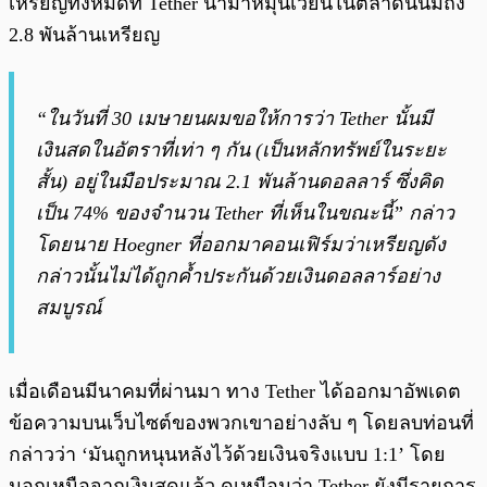
เหรียญทั้งหมดที่ Tether นำมาหมุนเวียนในตลาดนั้นมีถึง
2.8 พันล้านเหรียญ
“ในวันที่ 30 เมษายนผมขอให้การว่า Tether นั้นมี
เงินสดในอัตราที่เท่า ๆ กัน (เป็นหลักทรัพย์ในระยะ
สั้น) อยู่ในมือประมาณ 2.1 พันล้านดอลลาร์ ซึ่งคิด
เป็น 74% ของจำนวน Tether ที่เห็นในขณะนี้” กล่าว
โดยนาย Hoegner ที่ออกมาคอนเฟิร์มว่าเหรียญดัง
กล่าวนั้นไม่ได้ถูกค้ำประกันด้วยเงินดอลลาร์อย่าง
สมบูรณ์
เมื่อเดือนมีนาคมที่ผ่านมา ทาง Tether ได้ออกมาอัพเดต
ข้อความบนเว็บไซต์ของพวกเขาอย่างลับ ๆ โดยลบท่อนที่
กล่าวว่า ‘มันถูกหนุนหลังไว้ด้วยเงินจริงแบบ 1:1’ โดย
นอกเหนือจากเงินสดแล้ว ดูเหมือนว่า Tether ยังมีรายการ