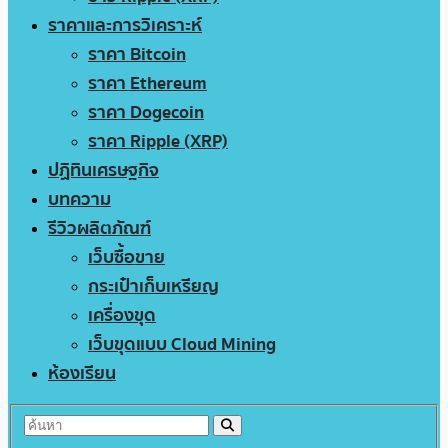
ราคาและการวิเคราะห์
ราคา Bitcoin
ราคา Ethereum
ราคา Dogecoin
ราคา Ripple (XRP)
ปฏิทินเศรษฐกิจ
บทความ
รีวิวผลิตภัณฑ์
เว็บซื้อขาย
กระเป๋าเก็บเหรียญ
เครื่องขุด
เว็บขุดแบบ Cloud Mining
ห้องเรียน