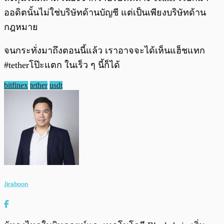
ออดิตนั้นไม่ใช่บริษัทด้านบัญชี แต่เป็นเพียงบริษัทด้าน
กฎหมาย
จนกระทั่งมาถึงตอนนี้แล้ว เราอาจจะได้เห็นแฮ็ชแทก
#tetherโป๊ะแตก
ในเร็ว ๆ นี้ก็ได้
bitfinex
tether
usdt
Jiraboon