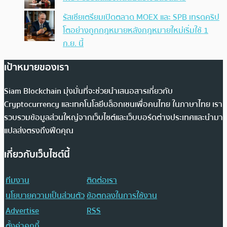
รัสเซียเตรียมเปิดตลาด MOEX และ SPB เทรดคริป
โตอย่างถูกกฎหมายหลังกฎหมายใหม่เริ่มใช้ 1
ก.ย. นี้
เป้าหมายของเรา
Siam Blockchain มุ่งมั่นที่จะช่วยนำเสนอสารเกี่ยวกับ
Cryptocurrency และเทคโนโลยีบล็อกเชนเพื่อคนไทย ในภาษาไทย เรา
รวบรวมข้อมูลส่วนใหญ่จากเว็บไซต์และเว็บบอร์ดต่างประเทศและนำมา
แปลส่งตรงถึงฟีดคุณ
เกี่ยวกับเว็บไซต์นี้
ทีมงาน
ติดต่อเรา
นโยบายความเป็นส่วนตัว
ข้อตกลงในการใช้งาน
Advertise
RSS
ตั้งค่าคุกกี้