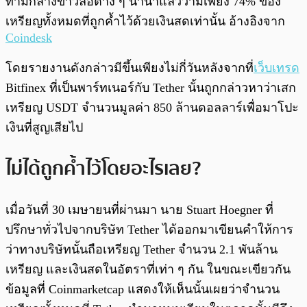
ท่ามกลางข่าวลือต่าง ๆ นานาแล้วว่ามีเพียง 74% ของ
เหรียญทั้งหมดที่ถูกค้ำไว้ด้วยเงินสดเท่านั้น อ้างอิงจาก
Coindesk
โดยรายงานดังกล่าวมีขึ้นเพียงไม่กี่วันหลังจากที่
เว็บเทรด
Bitfinex ที่เป็นพาร์ทเนอร์กับ Tether นั้นถูกกล่าวหาว่าเสก
เหรียญ USDT จำนวนมูลค่า 850 ล้านดอลลาร์เพื่อมาโปะ
เงินที่สูญเสียไป
ไม่ได้ถูกค้ำไว้โดยอะไรเลย?
เมื่อวันที่ 30 เมษายนที่ผ่านมา นาย Stuart Hoegner ที่
ปรึกษาทั่วไปจากบริษัท Tether ได้ออกมาเขียนคำให้การ
ว่าทางบริษัทนั้นถือเหรียญ Tether จำนวน 2.1 พันล้าน
เหรียญ และเงินสดในอัตราที่เท่า ๆ กัน ในขณะเขียวกัน
ข้อมูลที่ Coinmarketcap แสดงให้เห็นนั้นเผยว่าจำนวน