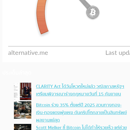
ประเด็นล่าสุด
CLARITY Act ได้วันโหวตใหม่แล้ว วุฒิสภาสหรัฐฯ
เตรียมพิจารณาร่างกฎหมายวันที่ 15 กันยายน
Bitcoin ร่วง 35% ตั้งแต่ปี 2025 สวนทางทอง-
เงิน-ทองแดงพุ่งแรง ดันคริปโตกลายเป็นสินทรัพย์
ผลงานแย่สุด
Scott Melker ชี้ Bitcoin ไม่ได้ทำให้รวยเร็ว แต่ช่วย