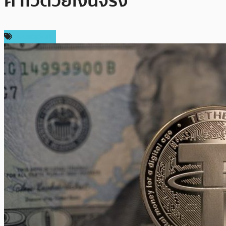
ค้ำไว้ด้วยเงินจริง
เหรียญอื่นๆ