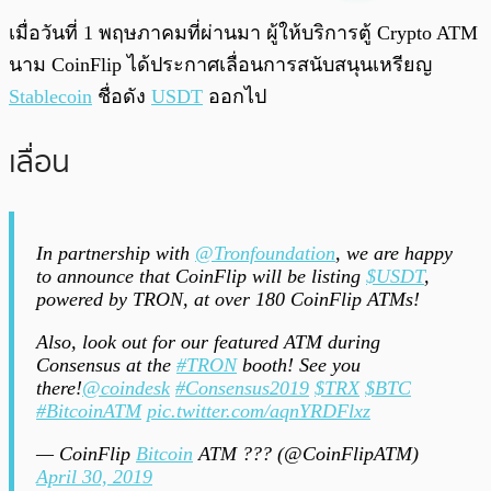
พร้อมเล่น
0:00
/
0:00
เมื่อวันที่ 1 พฤษภาคมที่ผ่านมา ผู้ให้บริการตู้ Crypto ATM
นาม CoinFlip ได้ประกาศเลื่อนการสนับสนุนเหรียญ
Stablecoin
ชื่อดัง
USDT
ออกไป
เลื่อน
In partnership with
@Tronfoundation
, we are happy
to announce that CoinFlip will be listing
$USDT
,
powered by TRON, at over 180 CoinFlip ATMs!
Also, look out for our featured ATM during
Consensus at the
#TRON
booth! See you
there!
@coindesk
#Consensus2019
$TRX
$BTC
#BitcoinATM
pic.twitter.com/aqnYRDFlxz
— CoinFlip
Bitcoin
ATM ??? (@CoinFlipATM)
April 30, 2019