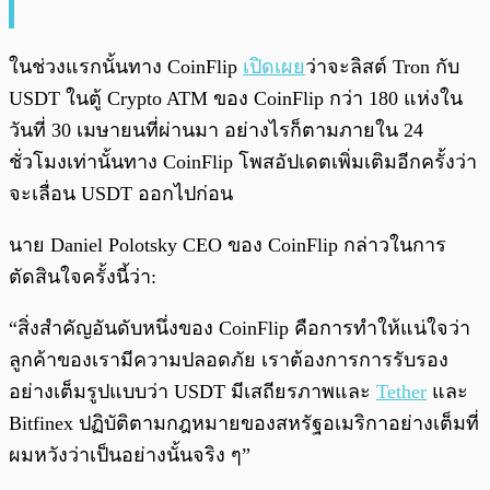
ในช่วงแรกนั้นทาง CoinFlip
เปิดเผย
ว่าจะลิสต์ Tron กับ
USDT ในตู้ Crypto ATM ของ CoinFlip กว่า 180 แห่งใน
วันที่ 30 เมษายนที่ผ่านมา อย่างไรก็ตามภายใน 24
ชั่วโมงเท่านั้นทาง CoinFlip โพสอัปเดตเพิ่มเติมอีกครั้งว่า
จะเลื่อน USDT ออกไปก่อน
นาย Daniel Polotsky CEO ของ CoinFlip กล่าวในการ
ตัดสินใจครั้งนี้ว่า:
“สิ่งสำคัญอันดับหนึ่งของ CoinFlip คือการทำให้แน่ใจว่า
ลูกค้าของเรามีความปลอดภัย เราต้องการการรับรอง
อย่างเต็มรูปแบบว่า USDT มีเสถียรภาพและ
Tether
และ
Bitfinex ปฏิบัติตามกฎหมายของสหรัฐอเมริกาอย่างเต็มที่
ผมหวังว่าเป็นอย่างนั้นจริง ๆ”