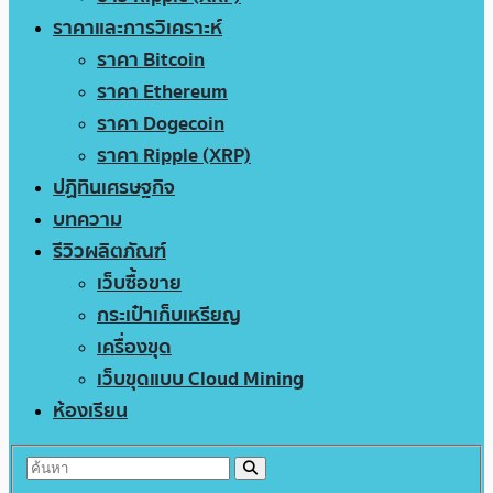
ราคาและการวิเคราะห์
ราคา Bitcoin
ราคา Ethereum
ราคา Dogecoin
ราคา Ripple (XRP)
ปฏิทินเศรษฐกิจ
บทความ
รีวิวผลิตภัณฑ์
เว็บซื้อขาย
กระเป๋าเก็บเหรียญ
เครื่องขุด
เว็บขุดแบบ Cloud Mining
ห้องเรียน