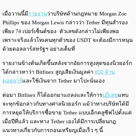
เมื่อวานนี้มี
รายงาน
ว่าบริษัทด้านกฎหมาย Morgan Zoe
Phillips ของ Morgan Lewis กล่าวว่า Tether มีทุนสำรอง
เพียง 74 เปอร์เซ็นต์ของ ตัวเลขดังกล่าวไม่เพียงพอ
เพราะจริงแล้วโทเคนทุกตัวของ USDT จะต้องมีการหนุน
ด้วยดอลลาร์สหรัฐฯ อย่างเต็มที่
รายงานข้างต้นเกิดขึ้นหลังจากอัยการสูงสุดของนิวยอร์ก
ได้กล่าวหาว่า Bitfinex สูญเสียเงินมูลค่า
850 ล้าน
ดอลลาร์
และใช้เงินจาก Tether มาโปะนั่นเอง
ต่อมา Bitfinex ก็ได้ออกมาแถลงและให้การ
ปฏิเสธ
แทบ
จะทุกข้อกล่าวกับทางศาลนิวยอร์ก แม้ว่าทางบริษัทได้มี
การหยุดให้บริการซื้อขาย Tether แบบเอ็กคลูซีฟไปตั้งแต่
เมื่อปีที่แล้ว และทาง Tether เองได้มีการเปลี่ยนกฎ
แนวทางเกี่ยวกับการถอนเหรียญเมื่อเร็ว ๆ นี้