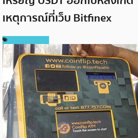
เหรียญ USDT ออกไปหลังเกิด
เหตุการณ์ที่เว็บ Bitfinex
ข่าวคริปโตเคอเรนซี่