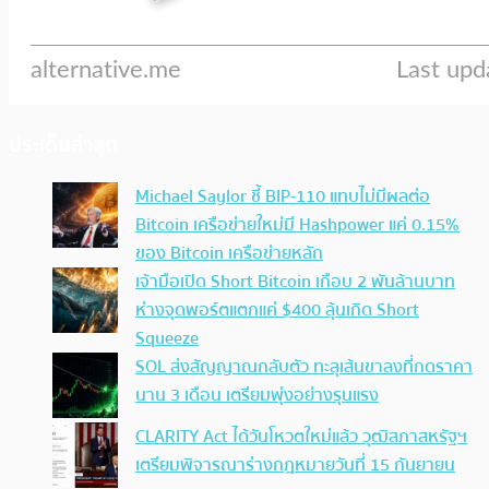
ประเด็นล่าสุด
Michael Saylor ชี้ BIP-110 แทบไม่มีผลต่อ
Bitcoin เครือข่ายใหม่มี Hashpower แค่ 0.15%
ของ Bitcoin เครือข่ายหลัก
เจ้ามือเปิด Short Bitcoin เกือบ 2 พันล้านบาท
ห่างจุดพอร์ตแตกแค่ $400 ลุ้นเกิด Short
Squeeze
SOL ส่งสัญญาณกลับตัว ทะลุเส้นขาลงที่กดราคา
นาน 3 เดือน เตรียมพุ่งอย่างรุนแรง
CLARITY Act ได้วันโหวตใหม่แล้ว วุฒิสภาสหรัฐฯ
เตรียมพิจารณาร่างกฎหมายวันที่ 15 กันยายน