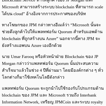
Blockchain Service ทำให้ลูกค้าของ JP Morgan และ
Microsoft สามารถสร้างระบบ blockchain ที่สามารถ scale
ได้บน cloud” อ้างอิงจากการประกาศของบริษัท
ทางโฆษกของ JPM กล่าวทางอีเมล์ว่า “Microsoft นั้นจะ
ช่วยดึงลูกค้าไปให้แพลทฟอร์ม Quorum สำหรับแอพด้าน
blockchain ที่ถูกสร้างบน Azure” นอกจากนี้ทาง JPM จะ
ยังสร้างแอพบน Azure เองอีกด้วย
นาย Umar Farooq หรือหัวหน้าฝ่าย Blockchain ของ JP
Morgan กล่าวว่าแพลทฟอร์ม Quorum นั้นประสบความ
สำเร็จมาแล้วในช่วง 4 ปีที่ผ่านมา โดยมีองค์กรต่าง ๆ ทั่ว
โลกต่างก็มาใช้เทคโนโลยีดังกล่าว
แพลทฟอร์ม Quorum จะถูกนำไปใช้รองรับโปรแกรมด้าน
blockchain ของ JPM และ Microsoft รวมถึง Interbank
Information Network, เหรียญ JPMCoin และระบบ royalty