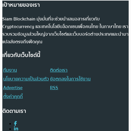
เป้าหมายของเรา
Siam Blockchain มุ่งมั่นที่จะช่วยนำเสนอสารเกี่ยวกับ
Cryptocurrency และเทคโนโลยีบล็อกเชนเพื่อคนไทย ในภาษาไทย เรา
รวบรวมข้อมูลส่วนใหญ่จากเว็บไซต์และเว็บบอร์ดต่างประเทศและนำมา
แปลส่งตรงถึงฟีดคุณ
เกี่ยวกับเว็บไซต์นี้
ทีมงาน
ติดต่อเรา
นโยบายความเป็นส่วนตัว
ข้อตกลงในการใช้งาน
Advertise
RSS
ตั้งค่าคุกกี้
ติดตามเรา