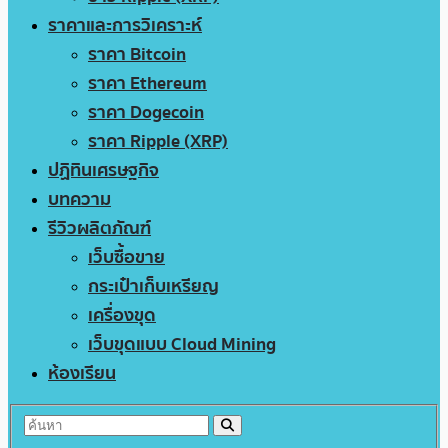
ราคาและการวิเคราะห์
ราคา Bitcoin
ราคา Ethereum
ราคา Dogecoin
ราคา Ripple (XRP)
ปฏิทินเศรษฐกิจ
บทความ
รีวิวผลิตภัณฑ์
เว็บซื้อขาย
กระเป๋าเก็บเหรียญ
เครื่องขุด
เว็บขุดแบบ Cloud Mining
ห้องเรียน