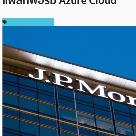
แพลทฟอร์ม Azure Cloud
เทคโนโลยี Blockchain