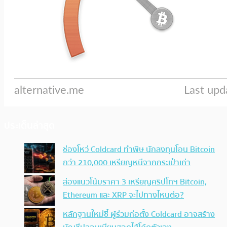
ประเด็นล่าสุด
ช่องโหว่ Coldcard ทำพิษ นักลงทุนโอน Bitcoin
กว่า 210,000 เหรียญหนีจากกระเป๋าเก่า
ส่องแนวโน้มราคา 3 เหรียญคริปโทฯ Bitcoin,
Ethereum และ XRP จะไปทางไหนต่อ?
หลักฐานใหม่ชี้ ผู้ร่วมก่อตั้ง Coldcard อาจสร้าง