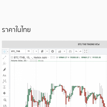
ราคาในไทย