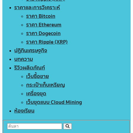
ราคาและการวิเคราะห์
ราคา Bitcoin
ราคา Ethereum
ราคา Dogecoin
ราคา Ripple (XRP)
ปฏิทินเศรษฐกิจ
บทความ
รีวิวผลิตภัณฑ์
เว็บซื้อขาย
กระเป๋าเก็บเหรียญ
เครื่องขุด
เว็บขุดแบบ Cloud Mining
ห้องเรียน