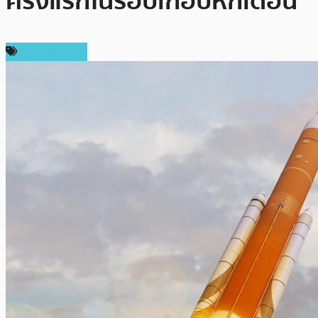
ครั้งแรกในรอบเกือบหกเดือน
ราคา Bitcoin