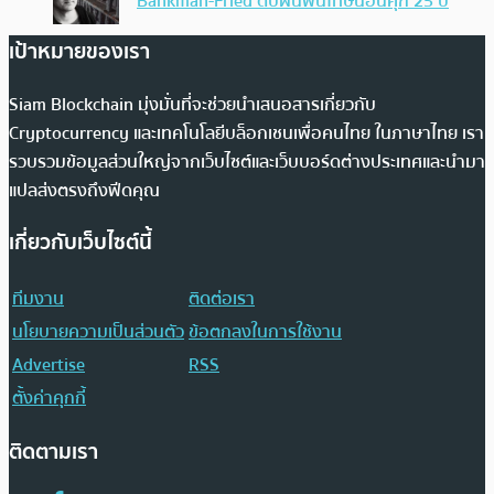
Bankman-Fried ดับฝันพ้นโทษนอนคุก 25 ปี
เป้าหมายของเรา
Siam Blockchain มุ่งมั่นที่จะช่วยนำเสนอสารเกี่ยวกับ
Cryptocurrency และเทคโนโลยีบล็อกเชนเพื่อคนไทย ในภาษาไทย เรา
รวบรวมข้อมูลส่วนใหญ่จากเว็บไซต์และเว็บบอร์ดต่างประเทศและนำมา
แปลส่งตรงถึงฟีดคุณ
เกี่ยวกับเว็บไซต์นี้
ทีมงาน
ติดต่อเรา
นโยบายความเป็นส่วนตัว
ข้อตกลงในการใช้งาน
Advertise
RSS
ตั้งค่าคุกกี้
ติดตามเรา