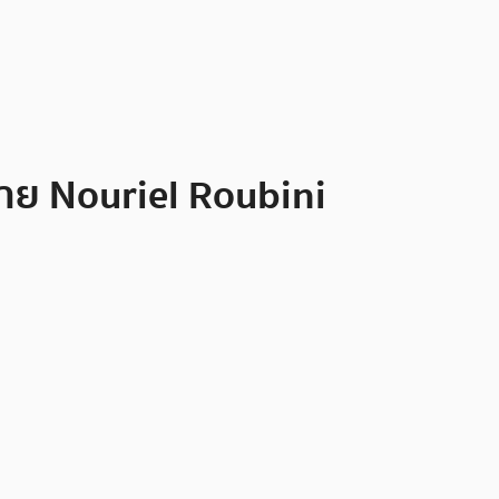
นาย Nouriel Roubini