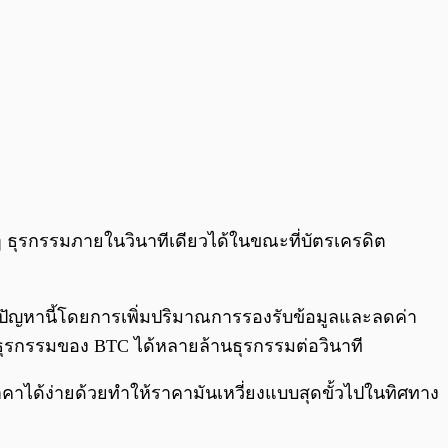
ๆ ธุรกรรมภายในวินาทีเดียวได้ในขณะที่บัตรเครดิต
ก้ปัญหานี้โดยการเพิ่มปริมาณการรองรับข้อมูลและลดค่า
ุรกรรมของ BTC ได้หลายล้านธุรกรรมต่อวินาที
คาได้ง่ายด้วยทำให้ราคามันเหวี่ยงแบบสุดขั้วไปในทิศทาง