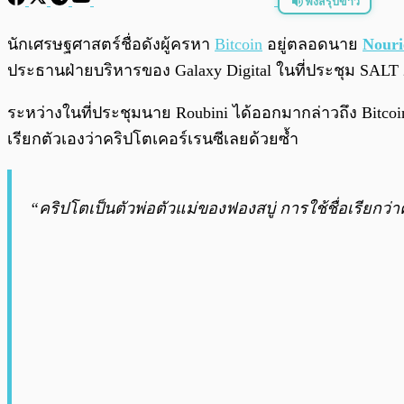
ฟังสรุปข่าว
พร้อมเล่น
นักเศรษฐศาสตร์ชื่อดังผู้ครหา
Bitcoin
อยู่ตลอดนาย
Nouri
ประธานฝ่ายบริหารของ Galaxy Digital ในที่ประชุม SALT 2
ระหว่างในที่ประชุมนาย Roubini ได้ออกมากล่าวถึง Bitcoi
เรียกตัวเองว่าคริปโตเคอร์เรนซีเลยด้วยซ้ำ
“คริปโตเป็นตัวพ่อตัวแม่ของฟองสบู่ การใช้ชื่อเรียกว่