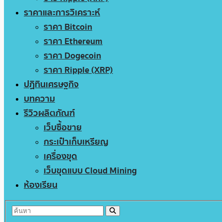
ราคาและการวิเคราะห์
ราคา Bitcoin
ราคา Ethereum
ราคา Dogecoin
ราคา Ripple (XRP)
ปฏิทินเศรษฐกิจ
บทความ
รีวิวผลิตภัณฑ์
เว็บซื้อขาย
กระเป๋าเก็บเหรียญ
เครื่องขุด
เว็บขุดแบบ Cloud Mining
ห้องเรียน