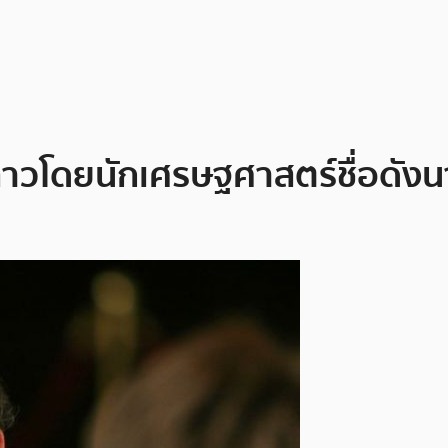
กล่าวโดยนักเศรษฐศาสตร์ชื่อดัง