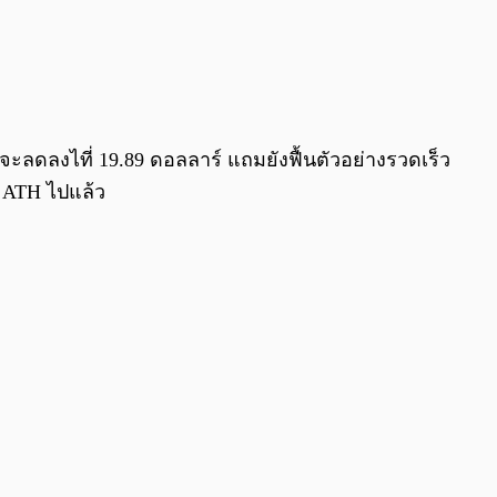
่จะลดลงไที่ 19.89 ดอลลาร์ แถมยังฟื้นตัวอย่างรวดเร็ว
า ATH ไปแล้ว