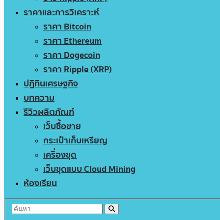
ราคาและการวิเคราะห์
ราคา Bitcoin
ราคา Ethereum
ราคา Dogecoin
ราคา Ripple (XRP)
ปฏิทินเศรษฐกิจ
บทความ
รีวิวผลิตภัณฑ์
เว็บซื้อขาย
กระเป๋าเก็บเหรียญ
เครื่องขุด
เว็บขุดแบบ Cloud Mining
ห้องเรียน