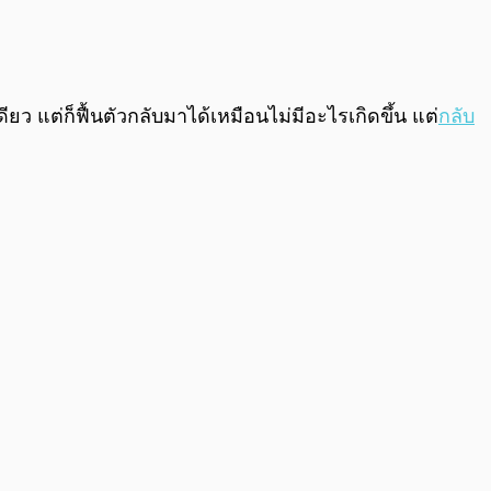
0:00
/
0:00
ยว แต่ก็ฟื้นตัวกลับมาได้เหมือนไม่มีอะไรเกิดขึ้น แต่
กลับ