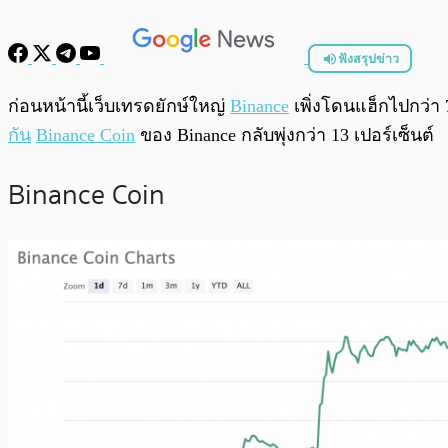
ฟังสรุปข่าว
พร้อมเล่น
ก่อนหน้านี้เว็บเทรดยักษ์ใหญ่
Binance
เพิ่งโดนแฮ็กไปกว่
กัน
Binance Coin
ของ Binance กลับพุ่งกว่า 13 เปอร์เซ็นต์
Binance Coin