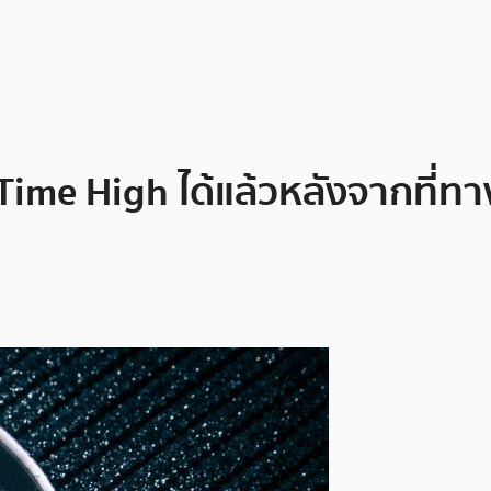
ime High ได้แล้วหลังจากที่ทา