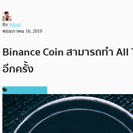
By
Wiput
พฤษภาคม 16, 2019
Binance Coin สามารถทำ All T
อีกครั้ง
ข่าวคริปโตเคอเรนซี่