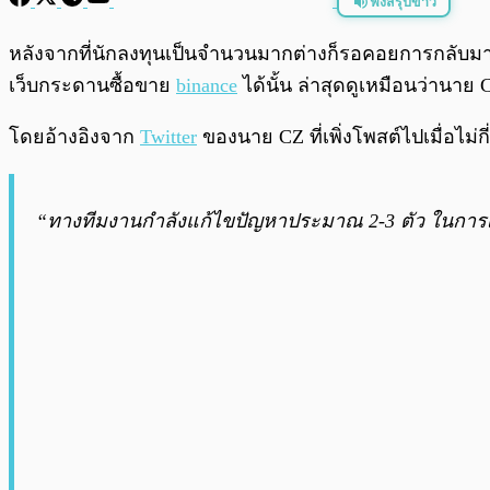
ฟังสรุปข่าว
พร้อมเล่น
หลังจากที่นักลงทุนเป็นจำนวนมากต่างก็รอคอยการกลั
เว็บกระดานซื้อขาย
binance
ได้นั้น ล่าสุดดูเหมือนว่านา
โดยอ้างอิงจาก
Twitter
ของนาย CZ ที่เพิ่งโพสต์ไปเมื่อไม่กี่
“ทางทีมงานกำลังแก้ไขปัญหาประมาณ 2-3 ตัว ในการเ