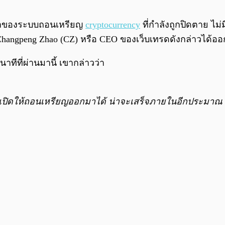
บมาของระบบถอนเหรียญ
cryptocurrency
ที่กำลังถูกปิดตาย ไ
ย Changpeng Zhao (CZ) หรือ CEO ของเว็บเทรดดังกล่าวได
นาทีที่ผ่านมานี้ เขากล่าวว่า
ปิดให้ถอนเหรียญออกมาได้ น่าจะเสร็จภายในอีกประมาณ 2