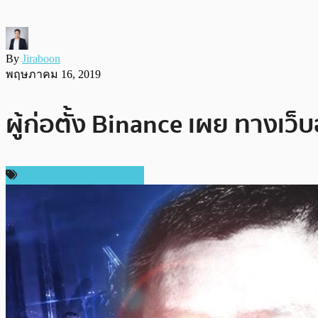
By
Jiraboon
พฤษภาคม 16, 2019
ผู้ก่อตั้ง Binance เผย ทางเว
ความปลอดภัยทางไซเบอร์