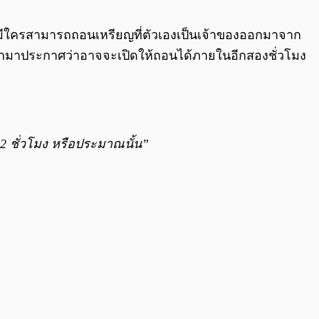
0:00
/
0:00
ม่มีใครสามารถถอนเหรียญที่ตัวเองเป็นเจ้าของออกมาจาก
้ออกมาประกาศว่าอาจจะเปิดให้ถอนได้ภายในอีกสองชั่วโมง
 ชั่วโมง หรือประมาณนั้น”