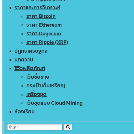
ราคาและการวิเคราะห์
ราคา Bitcoin
ราคา Ethereum
ราคา Dogecoin
ราคา Ripple (XRP)
ปฏิทินเศรษฐกิจ
บทความ
รีวิวผลิตภัณฑ์
เว็บซื้อขาย
กระเป๋าเก็บเหรียญ
เครื่องขุด
เว็บขุดแบบ Cloud Mining
ห้องเรียน