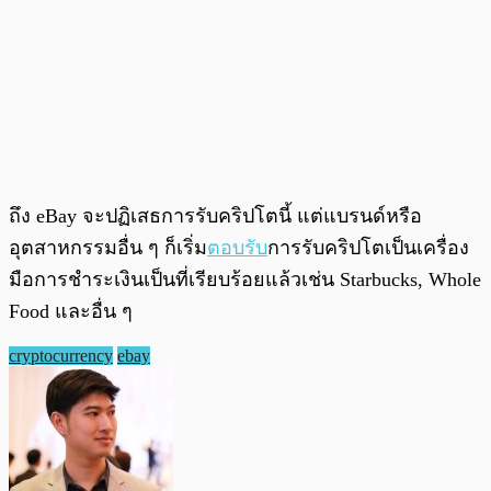
ถึง eBay จะปฏิเสธการรับคริปโตนี้ แต่แบรนด์หรือ
อุตสาหกรรมอื่น ๆ ก็เริ่ม
ตอบรับ
การรับคริปโตเป็นเครื่อง
มือการชำระเงินเป็นที่เรียบร้อยแล้วเช่น Starbucks, Whole
Food และอื่น ๆ
cryptocurrency
ebay