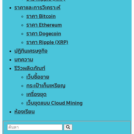
ราคาและการวิเคราะห์
ราคา Bitcoin
ราคา Ethereum
ราคา Dogecoin
ราคา Ripple (XRP)
ปฏิทินเศรษฐกิจ
บทความ
รีวิวผลิตภัณฑ์
เว็บซื้อขาย
กระเป๋าเก็บเหรียญ
เครื่องขุด
เว็บขุดแบบ Cloud Mining
ห้องเรียน