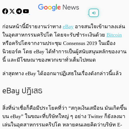
พร้อมเล่น
0:00
/
0:00
ก่อนหน้านี้มีรายงานว่าทาง
eBay
อาจสนใจเข้ามาลงเล่น
ในอุตสาหกรรมคริปโต โดยจะรับชำระเงินด้วย
Bitcoin
หรือคริปโตจากงานประชุม Consensus 2019 ในเมือง
นิวยอร์ค โดย eBay ได้ทำการเป็นผู้สนับสนุนหลักของงาน
นี้ และมีโฆษณาของพวกเขาทั่วเต็มไปหมด
ล่าสุดทาง eBay ได้ออกมาปฏิเสธในเรื่องดังกล่าวนี้แล้ว
eBay ปฏิเสธ
สิ่งที่น่าเชื่อก็คือมีประโยคที่ว่า “สกุลเงินเสมือน มันเกิดขึ้น
บน eBay” ในขณะที่บริษัทใหญ่ ๆ อย่าง Twitter ก็ยังลงมา
เล่นในอุตสาหกรรมคริปโต หลายคนเลยคิดว่าบริษัท E-