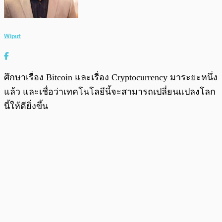
Wiput
ศึกษาเรื่อง Bitcoin และเรื่อง Cryptocurrency มาระยะหนึ่ง
แล้ว และเชื่อว่าเทคโนโลยีนี้จะสามารถเปลี่ยนแปลงโลก
นี้ให้ดียิ่งขึ้น