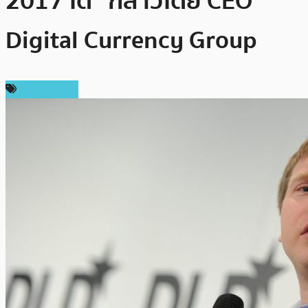
2017 ได้” กล่าวโดย CEO
Digital Currency Group
ข่าว Bitcoin