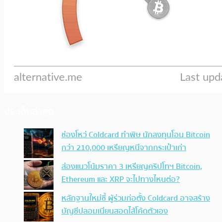
ประเด็นล่าสุด
ช่องโหว่ Coldcard ทำพิษ นักลงทุนโอน Bitcoin
กว่า 210,000 เหรียญหนีจากกระเป๋าเก่า
ส่องแนวโน้มราคา 3 เหรียญคริปโทฯ Bitcoin,
Ethereum และ XRP จะไปทางไหนต่อ?
หลักฐานใหม่ชี้ ผู้ร่วมก่อตั้ง Coldcard อาจสร้าง
บัญชีปลอมเนียนสอดไส้โค้ดตัวเอง