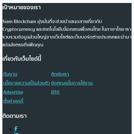
เป้าหมายของเรา
Siam Blockchain มุ่งมั่นที่จะช่วยนำเสนอสารเกี่ยวกับ
Cryptocurrency และเทคโนโลยีบล็อกเชนเพื่อคนไทย ในภาษาไทย เรา
รวบรวมข้อมูลส่วนใหญ่จากเว็บไซต์และเว็บบอร์ดต่างประเทศและนำมา
แปลส่งตรงถึงฟีดคุณ
เกี่ยวกับเว็บไซต์นี้
ทีมงาน
ติดต่อเรา
นโยบายความเป็นส่วนตัว
ข้อตกลงในการใช้งาน
Advertise
RSS
ตั้งค่าคุกกี้
ติดตามเรา