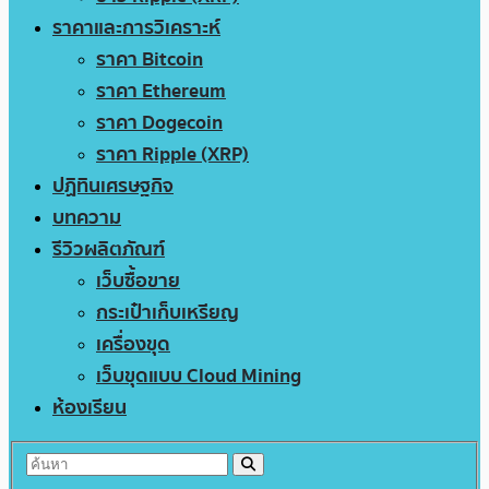
ราคาและการวิเคราะห์
ราคา Bitcoin
ราคา Ethereum
ราคา Dogecoin
ราคา Ripple (XRP)
ปฏิทินเศรษฐกิจ
บทความ
รีวิวผลิตภัณฑ์
เว็บซื้อขาย
กระเป๋าเก็บเหรียญ
เครื่องขุด
เว็บขุดแบบ Cloud Mining
ห้องเรียน