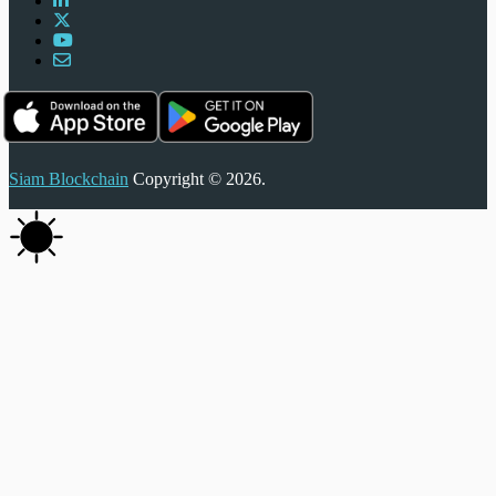
Siam Blockchain
Copyright © 2026.