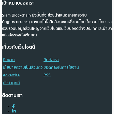
เป้าหมายของเรา
Siam Blockchain มุ่งมั่นที่จะช่วยนำเสนอสารเกี่ยวกับ
Cryptocurrency และเทคโนโลยีบล็อกเชนเพื่อคนไทย ในภาษาไทย เรา
รวบรวมข้อมูลส่วนใหญ่จากเว็บไซต์และเว็บบอร์ดต่างประเทศและนำมา
แปลส่งตรงถึงฟีดคุณ
เกี่ยวกับเว็บไซต์นี้
ทีมงาน
ติดต่อเรา
นโยบายความเป็นส่วนตัว
ข้อตกลงในการใช้งาน
Advertise
RSS
ตั้งค่าคุกกี้
ติดตามเรา