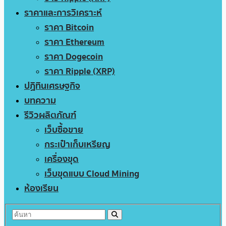
ราคาและการวิเคราะห์
ราคา Bitcoin
ราคา Ethereum
ราคา Dogecoin
ราคา Ripple (XRP)
ปฏิทินเศรษฐกิจ
บทความ
รีวิวผลิตภัณฑ์
เว็บซื้อขาย
กระเป๋าเก็บเหรียญ
เครื่องขุด
เว็บขุดแบบ Cloud Mining
ห้องเรียน