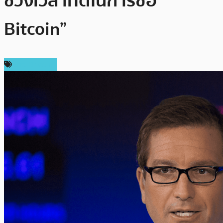
ช่วงเวลาที่ดีในการซื้อ
Bitcoin”
ข่าว Bitcoin