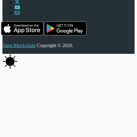
Siam Blockchain
Copyright © 2026.