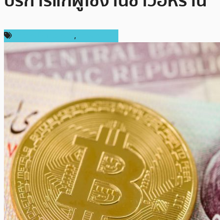
บริการแก่ผู้ใช้งานชาวอิหร่าน
ข่าวคริปโตเคอเรนซี่
,
ต่างประเทศ