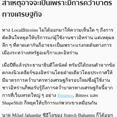
สาเหตุอาจจะเป็นเพราะมีการคว่ำบาตร
ทางเศรษฐกิจ
ทาง LocalBitcoins ไม่ได้ออกมาให้ความเห็นใด ๆ ถึงการ
ตัดสินใจหยุดให้บริการแก่ผู้ใช้งานชาวอิหร่าน แต่เหตุผล
ลึก ๆ ที่คาดเดากันก็อาจจะเป็นเพราะแรงกดดันทางการ
เมืองระหว่างสหรัฐอเมริกาและอิหร่าน
เมื่อปีที่แล้วประธานาธิบดีโดนัลด์ ทรัมป์ได้ถอนตัวจากข้อ
ตกลงนิวเคลียร์ของอิหร่านโดยฝ่ายเดียวโดยประกาศให้
มีมาตรการคว่ำบาตรทางเศรษฐกิจรอบใหม่ซึ่งผู้ใช้งาน
ชาวอิหร่านก็พอรับรู้ถึงการคว่ำบาตรทางเศรษฐกิจนี้จาก
การที่เว็บเทรดใหญ่ ๆ อย่าง
Binance
, Bittrex และ
ShapeShift ก็หยุดให้บริการแก่พวกเขาเหมือนกัน
นาย Milad Jahandar ซีอีโอของ fintech Bahamta ก็ได้ออก