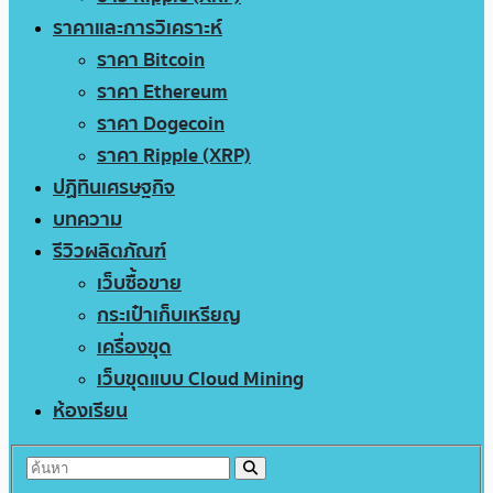
ราคาและการวิเคราะห์
ราคา Bitcoin
ราคา Ethereum
ราคา Dogecoin
ราคา Ripple (XRP)
ปฏิทินเศรษฐกิจ
บทความ
รีวิวผลิตภัณฑ์
เว็บซื้อขาย
กระเป๋าเก็บเหรียญ
เครื่องขุด
เว็บขุดแบบ Cloud Mining
ห้องเรียน