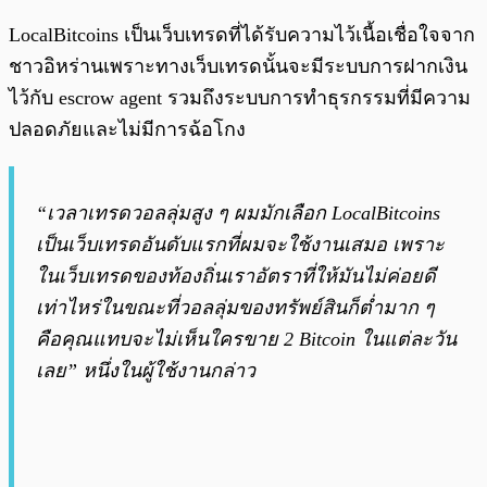
LocalBitcoins เป็นเว็บเทรดที่ได้รับความไว้เนื้อเชื่อใจจาก
ชาวอิหร่านเพราะทางเว็บเทรดนั้นจะมีระบบการฝากเงิน
ไว้กับ escrow agent รวมถึงระบบการทำธุรกรรมที่มีความ
ปลอดภัยและไม่มีการฉ้อโกง
“เวลาเทรดวอลลุ่มสูง ๆ ผมมักเลือก LocalBitcoins
เป็นเว็บเทรดอันดับแรกที่ผมจะใช้งานเสมอ เพราะ
ในเว็บเทรดของท้องถิ่นเราอัตราที่ให้มันไม่ค่อยดี
เท่าไหร่ในขณะที่วอลลุ่มของทรัพย์สินก็ต่ำมาก ๆ
คือคุณแทบจะไม่เห็นใครขาย 2 Bitcoin ในแต่ละวัน
เลย” หนึ่งในผู้ใช้งานกล่าว