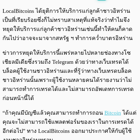
พร้อมเล่น
0:00
/
0:00
LocalBitcoins ได้ยุติการให้บริการแก่ลูกค้าชาวอิหร่าน
เป็นที่เรียบร้อยซึ่งก็ไม่ทราบสาเหตุที่แท้จริงว่าทำไมจึง
หยุดให้บริการแก่ลูกค้าชาวอิหร่านเช่นนี้ทำให้คนก็คาด
กันไปว่าอาจจะมาจากสหรัฐ ฯ ทำการคว่ำบาตรอิหร่าน
ข่าวการหยุดให้บริการนี้แพร่หลายไปหลายช่องทางโซ
เชียลมีเดียซึ่งรวมถึง Telegram ด้วยว่าทางเว็บเทรดได้
บล็อคผู้ใช้งานชาวอิหร่านและที่รู้ว่าทางเว็บเทรดบล็อค
ชาวอิหร่านนั้นเพราะผู้ใช้งานหลายคนได้รายงานว่าไม่
สามารถทำการเทรดได้และไม่สามารถอัพเดทการเทรด
ก่อนหน้านี้ได้
“ถ้าคุณมีบัญชีแล้วคุณสามารถทำการถอน
Bitcoin
ได้แต่
คุณจะไม่สามารถใช้แพลตฟอร์มของเราในการเทรดได้
อีกต่อไป” ทาง LocalBitcoins ออกมาประกาศให้กับผู้ใช้