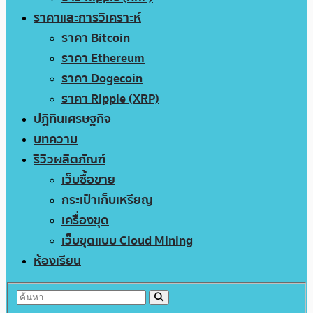
ราคาและการวิเคราะห์
ราคา Bitcoin
ราคา Ethereum
ราคา Dogecoin
ราคา Ripple (XRP)
ปฏิทินเศรษฐกิจ
บทความ
รีวิวผลิตภัณฑ์
เว็บซื้อขาย
กระเป๋าเก็บเหรียญ
เครื่องขุด
เว็บขุดแบบ Cloud Mining
ห้องเรียน