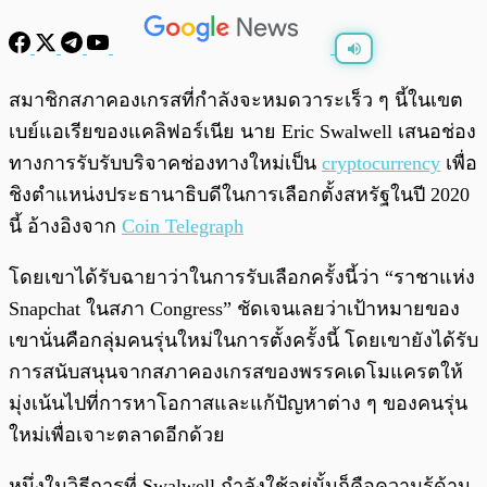
พร้อมเล่น
0:00
/
0:00
สมาชิกสภาคองเกรสที่กำลังจะหมดวาระเร็ว ๆ นี้ในเขต
เบย์แอเรียของแคลิฟอร์เนีย นาย Eric Swalwell เสนอช่อง
ทางการรับรับบริจาคช่องทางใหม่เป็น
cryptocurrency
เพื่อ
ชิงตำแหน่งประธานาธิบดีในการเลือกตั้งสหรัฐในปี 2020
นี้ อ้างอิงจาก
Coin Telegraph
โดยเขาได้รับฉายาว่าในการรับเลือกครั้งนี้ว่า “ราชาแห่ง
Snapchat ในสภา Congress” ชัดเจนเลยว่าเป้าหมายของ
เขานั่นคือกลุ่มคนรุ่นใหม่ในการตั้งครั้งนี้ โดยเขายังได้รับ
การสนับสนุนจากสภาคองเกรสของพรรคเดโมแครตให้
มุ่งเน้นไปที่การหาโอกาสและแก้ปัญหาต่าง ๆ ของคนรุ่น
ใหม่เพื่อเจาะตลาดอีกด้วย
หนึ่งในวิธีการที่ Swalwell กำลังใช้อยู่นั้นก็คือความรู้ด้าน