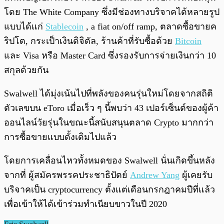
โดย The White Company ซึ่งมีช่องทางบริจาคได้หลายรูป
แบบได้แก่
Stablecoin
, a fiat on/off ramp, ตลาดซื้อขายค
ริปโต, กระเป็าเงินดิจิตัล, ร้านค้าที่รับซื้อด้วย
Bitcoin
และ Visa หรือ Master Card ซึ่งรองรับการจ่ายเงินกว่า 10
สกุลด้วยกัน
Swalwell ได้มุ่งเน้นไปที่พลังของคนรุ่นใหม่โดยจากสถิติ
ตัวเลขบน eToro เมื่อเร็ว ๆ นี้พบว่า 43 เปอร์เซ็นต์ของผู้ค้า
ออนไลน์วัยรุ่นในขณะนี้สนับสนุนตลาด Crypto มากกว่า
การซื้อขายแบบดั้งเดิมไปแล้ว
โดยการเคลื่อนไหวทั้งหมดของ Swalwell นั่นเกิดขึ้นหลัง
จากที่ ผู้สมัครพรรคประชาธิปัตย์
Andrew Yang
ผู้เคยรับ
บริจาคเป็น cryptocurrency ตั้งแต่เดือนกรกฎาคมปีที่แล้ว
เพื่อเข้าให้ได้เข้าร่วมทำเนียบขาวในปี 2020