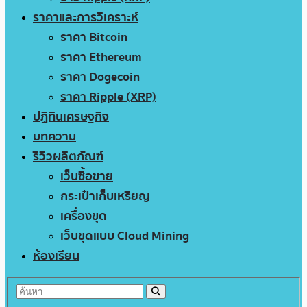
ราคาและการวิเคราะห์
ราคา Bitcoin
ราคา Ethereum
ราคา Dogecoin
ราคา Ripple (XRP)
ปฏิทินเศรษฐกิจ
บทความ
รีวิวผลิตภัณฑ์
เว็บซื้อขาย
กระเป๋าเก็บเหรียญ
เครื่องขุด
เว็บขุดแบบ Cloud Mining
ห้องเรียน