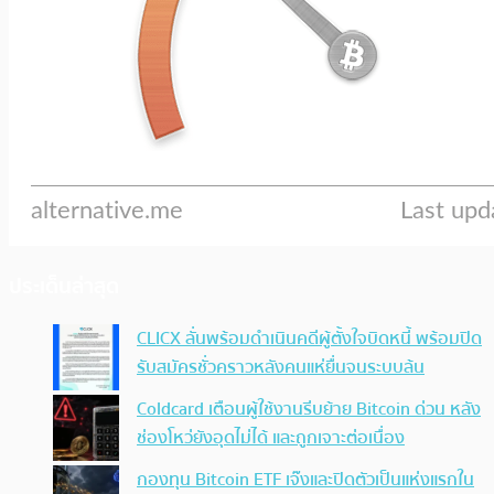
ประเด็นล่าสุด
CLICX ลั่นพร้อมดำเนินคดีผู้ตั้งใจบิดหนี้ พร้อมปิด
รับสมัครชั่วคราวหลังคนแห่ยื่นจนระบบล้น
Coldcard เตือนผู้ใช้งานรีบย้าย Bitcoin ด่วน หลัง
ช่องโหว่ยังอุดไม่ได้ และถูกเจาะต่อเนื่อง
กองทุน Bitcoin ETF เจ๊งและปิดตัวเป็นแห่งแรกใน