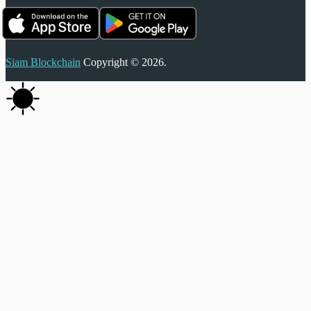
Siam Blockchain
Copyright © 2026.