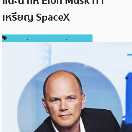
แนะนำให้ Elon Musk ทำ
เหรียญ SpaceX
ข่าว Libra
,
ข่าวคริปโตเคอเรนซี่
,
เหรียญอื่นๆ