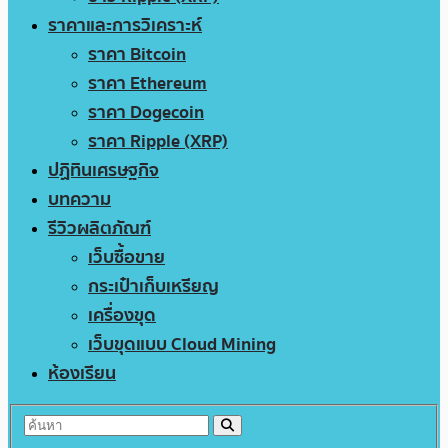
ราคาและการวิเคราะห์
ราคา Bitcoin
ราคา Ethereum
ราคา Dogecoin
ราคา Ripple (XRP)
ปฏิทินเศรษฐกิจ
บทความ
รีวิวผลิตภัณฑ์
เว็บซื้อขาย
กระเป๋าเก็บเหรียญ
เครื่องขุด
เว็บขุดแบบ Cloud Mining
ห้องเรียน