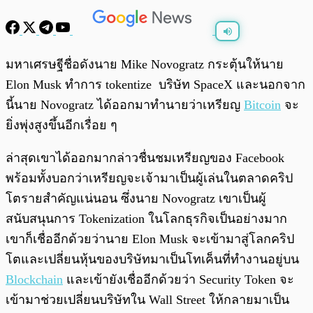
พร้อมเล่น
0:00
/
0:00
มหาเศรษฐีชื่อดังนาย Mike Novogratz กระตุ้นให้นาย
Elon Musk ทำการ tokentize บริษัท SpaceX และนอกจาก
นี้นาย Novogratz ได้ออกมาทำนายว่าเหรียญ
Bitcoin
จะ
ยิ่งพุ่งสูงขึ้นอีกเรื่อย ๆ
ล่าสุดเขาได้ออกมากล่าวชื่นชมเหรียญของ Facebook
พร้อมทั้งบอกว่าเหรียญจะเจ้ามาเป็นผู้เล่นในตลาดคริป
โตรายสำคัญแน่นอน ซึ่งนาย Novogratz เขาเป็นผู้
สนับสนุนการ Tokenization ในโลกธุรกิจเป็นอย่างมาก
เขาก็เชื่ออีกด้วยว่านาย Elon Musk จะเข้ามาสู่โลกคริป
โตและเปลี่ยนหุ้นของบริษัทมาเป็นโทเค็นที่ทำงานอยู่บน
Blockchain
และเข้ายังเชื่ออีกด้วยว่า Security Token จะ
เข้ามาช่วยเปลี่ยนบริษัทใน Wall Street ให้กลายมาเป็น