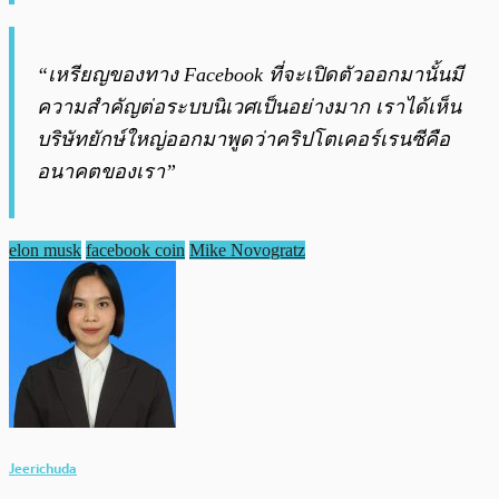
“เหรียญของทาง Facebook ที่จะเปิดตัวออกมานั้นมี
ความสำคัญต่อระบบนิเวศเป็นอย่างมาก เราได้เห็น
บริษัทยักษ์ใหญ่ออกมาพูดว่าคริปโตเคอร์เรนซีคือ
อนาคตของเรา”
elon musk
facebook coin
Mike Novogratz
Jeerichuda