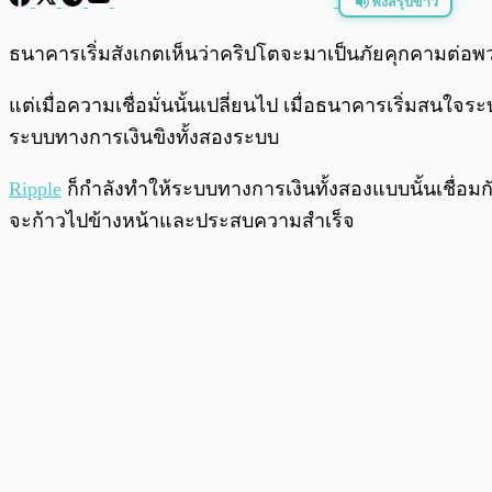
ฟังสรุปข่าว
พร้อมเล่น
ธนาคารเริ่มสังเกตเห็นว่าคริปโตจะมาเป็นภัยคุกคามต่อพว
แต่เมื่อความเชื่อมั่นนั้นเปลี่ยนไป เมื่อธนาคารเริ่มสนใจร
ระบบทางการเงินขิงทั้งสองระบบ
Ripple
ก็กำลังทำให้ระบบทางการเงินทั้งสองแบบนั้นเชื่อมก
จะก้าวไปข้างหน้าและประสบความสำเร็จ