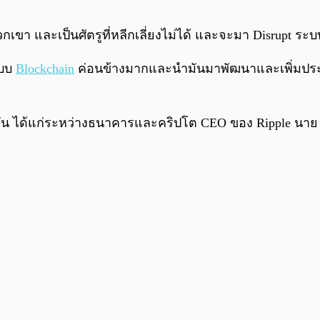
กเขา และเป็นศัตรูที่หลีกเลี่ยงไม่ได้ และจะมา Disrupt ร
ะบบ
Blockchain
ค่อนข้างมากและนำมันมาพัฒนาและเพิ่มประสิ
ัน ได้แก่ระหว่างธนาคารและคริปโต CEO ของ Ripple นาย Brad