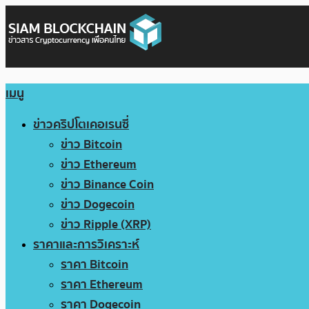
เมนู
ข่าวคริปโตเคอเรนซี่
ข่าว Bitcoin
ข่าว Ethereum
ข่าว Binance Coin
ข่าว Dogecoin
ข่าว Ripple (XRP)
ราคาและการวิเคราะห์
ราคา Bitcoin
ราคา Ethereum
ราคา Dogecoin