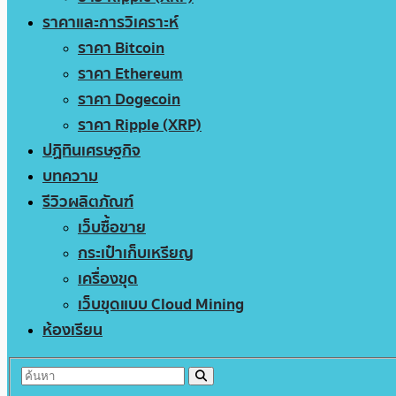
ราคาและการวิเคราะห์
ราคา Bitcoin
ราคา Ethereum
ราคา Dogecoin
ราคา Ripple (XRP)
ปฏิทินเศรษฐกิจ
บทความ
รีวิวผลิตภัณฑ์
เว็บซื้อขาย
กระเป๋าเก็บเหรียญ
เครื่องขุด
เว็บขุดแบบ Cloud Mining
ห้องเรียน