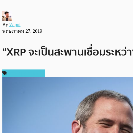
By
Wiput
พฤษภาคม 27, 2019
“XRP จะเป็นสะพานเชื่อมระหว
ข่าว Ripple (XRP)