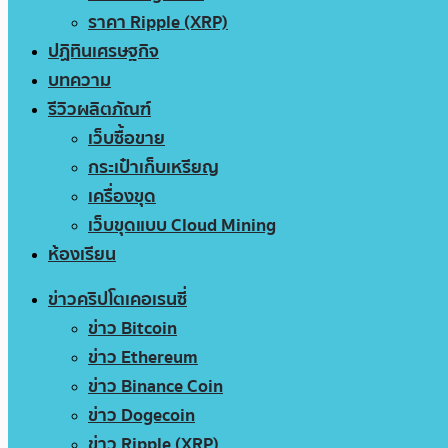
ราคา Ripple (XRP)
ปฏิทินเศรษฐกิจ
บทความ
รีวิวผลิตภัณฑ์
เว็บซื้อขาย
กระเป๋าเก็บเหรียญ
เครื่องขุด
เว็บขุดแบบ Cloud Mining
ห้องเรียน
ข่าวคริปโตเคอเรนซี่
ข่าว Bitcoin
ข่าว Ethereum
ข่าว Binance Coin
ข่าว Dogecoin
ข่าว Ripple (XRP)