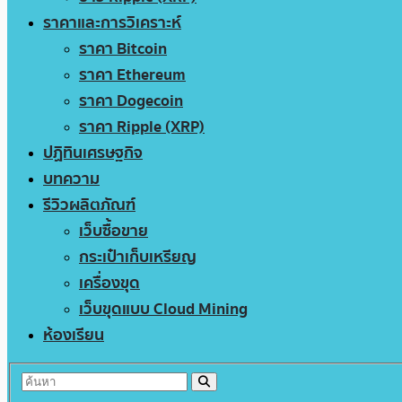
ราคาและการวิเคราะห์
ราคา Bitcoin
ราคา Ethereum
ราคา Dogecoin
ราคา Ripple (XRP)
ปฏิทินเศรษฐกิจ
บทความ
รีวิวผลิตภัณฑ์
เว็บซื้อขาย
กระเป๋าเก็บเหรียญ
เครื่องขุด
เว็บขุดแบบ Cloud Mining
ห้องเรียน