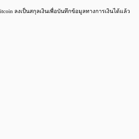
0:00
/
0:00
coin ลงเป็นสกุลเงินเพื่อบันทึกข้อมูลทางการเงินได้แล้ว