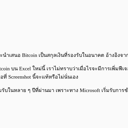
l จะนำเสนอ Bitcoin เป็นสกุลเงินที่รองรับในอนาคต อ้างอิงจ
tcoin บน Excel ใหม่นี้ เราไม่ทราบว่าเมื่อไรจะมีการเพิ่มฟี
ี่ Screenshot นี้จะแท้หรือไม่นั่นเอง
ับในหลาย ๆ ปีที่ผ่านมา เพราะทาง Microsoft เริ่มรับการชำ