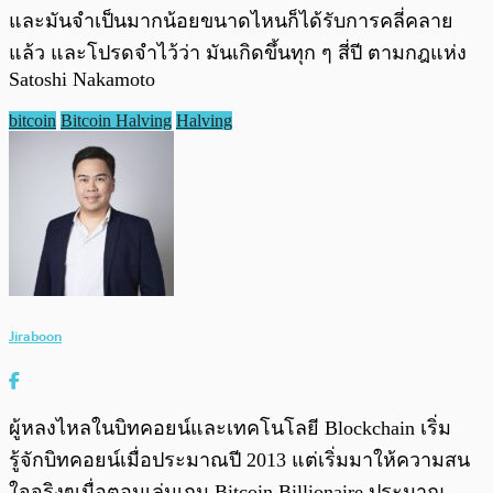
และมันจำเป็นมากน้อยขนาดไหนก็ได้รับการคลี่คลาย
แล้ว และโปรดจำไว้ว่า มันเกิดขึ้นทุก ๆ สี่ปี ตามกฎแห่ง
Satoshi Nakamoto
bitcoin
Bitcoin Halving
Halving
Jiraboon
ผู้หลงไหลในบิทคอยน์และเทคโนโลยี Blockchain เริ่ม
รู้จักบิทคอยน์เมื่อประมาณปี 2013 แต่เริ่มมาให้ความสน
ใจจริงๆเมื่อตอนเล่นเกม Bitcoin Billionaire ประมาณ