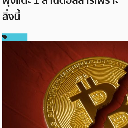
พุ่งแตะ 1 ล้านดอลลาร์เพราะ
สิ่งนี้
ห้องเรียน