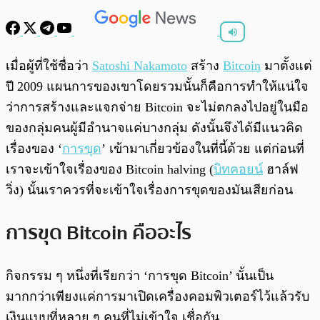
พร้อมเล่น
0:00
/
0:00
เมื่อผู้ที่ใช้ชื่อว่า
Satoshi Nakamoto
สร้าง
Bitcoin
มาตั้งแต่
ปี 2009 แผนการของเขาโดยรวมนั้นก็คือการทำให้แน่ใจ
ว่าการสร้างและแจกจ่าย Bitcoin จะไม่ตกลงไปอยู่ในมือ
ของกลุ่มคนผู้มีอำนาจแค่บางกลุ่ม ดังนั้นจึงได้มีแนวคิด
เรื่องของ ‘
การขุด
’ เข้ามาเกี่ยวข้องในที่นี้ด้วย แต่ก่อนที่
เราจะเข้าใจเรื่องของ Bitcoin halving (
บิทคอยน์
ฮาล์ฟ
วิ่ง) นั้นเราควรที่จะเข้าใจเรื่องการขุดของมันเสียก่อน
การขุด Bitcoin คืออะไร
กิจกรรม ๆ หนึ่งที่เรียกว่า ‘การขุด Bitcoin’ นั้นเป็น
มากกว่าเพียงแค่การมาเปิดเครื่องคอมพิวเตอร์ไว้แล้วรับ
เงินแบบที่หลาย ๆ คนที่ไม่เข้าใจ เชื่อกัน