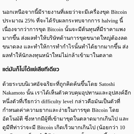
นอกเหนือจากนี้มีรายงานที่เผยว่าจะมีเครื่องขุด Bitcoin
ประมาณ 25% ที่จะได้รับผลกระทบจากการ halving นี้
เนื่องจากว่าการขุด Bitcoin นั้นจะมีต้นทุนที่มีราคาแพง
มากขึ้น ส่งผลทำให้บริษัทด้านการขุดขนาดใหญ่ต้องลด
ขนาดลง และทำให้การทำกำไรนั้นทำได้ยากมากขึ้น ส่ง
ผลทำให้นักลงทุนหน้าใหม่ไม่กล้าเข้ามาในตลาด
แต่มันก็ไม่ได้แย่เสียทีเดียว
ด้วยระบบนิเวศอัจฉริยะที่ถูกคิดค้นขึ้นโดย Satoshi
Nakamoto นั้น เราได้เห็นตัวควบคุมอุปทานและอุปสงค์อีก
หนึ่งตัวที่เรียกว่า difficulty level กล่าวคือมันเป็นตัวที่
กำหนดค่าความยากและง่ายในการขุด Bitcoin โดย
อัตโนมัติ ซึ่งหากมีผู้ที่เข้ามาขุดในตลาดมากเกินไป และ
ดูมีทีท่าว่าจะมี Bitcoin เกิดเร็วมากเกินไป (น้อยกว่า 10