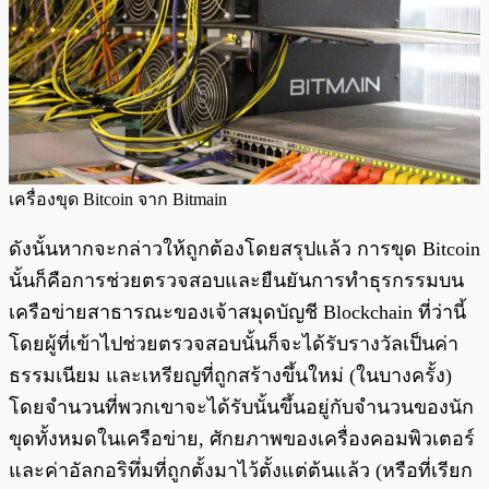
เครื่องขุด Bitcoin จาก Bitmain
ดังนั้นหากจะกล่าวให้ถูกต้องโดยสรุปแล้ว การขุด Bitcoin
นั้นก็คือการช่วยตรวจสอบและยืนยันการทำธุรกรรมบน
เครือข่ายสาธารณะของเจ้าสมุดบัญชี Blockchain ที่ว่านี้
โดยผู้ที่เข้าไปช่วยตรวจสอบนั้นก็จะได้รับรางวัลเป็นค่า
ธรรมเนียม และเหรียญที่ถูกสร้างขึ้นใหม่ (ในบางครั้ง)
โดยจำนวนที่พวกเขาจะได้รับนั้นขึ้นอยู่กับจำนวนของนัก
ขุดทั้งหมดในเครือข่าย, ศักยภาพของเครื่องคอมพิวเตอร์
และค่าอัลกอริทึ่มที่ถูกตั้งมาไว้ตั้งแต่ต้นแล้ว (หรือที่เรียก