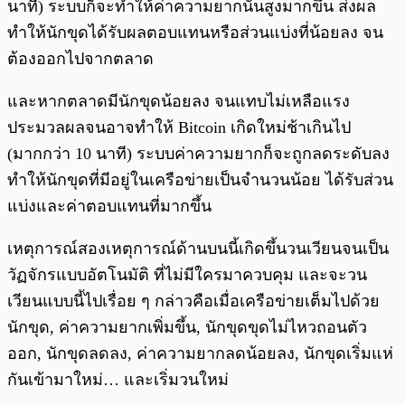
นาที) ระบบก็จะทำให้ค่าความยากนั้นสูงมากขึ้น ส่งผล
ทำให้นักขุดได้รับผลตอบแทนหรือส่วนแบ่งที่น้อยลง จน
ต้องออกไปจากตลาด
และหากตลาดมีนักขุดน้อยลง จนแทบไม่เหลือแรง
ประมวลผลจนอาจทำให้ Bitcoin เกิดใหม่ช้าเกินไป
(มากกว่า 10 นาที) ระบบค่าความยากก็จะถูกลดระดับลง
ทำให้นักขุดที่มีอยู่ในเครือข่ายเป็นจำนวนน้อย ได้รับส่วน
แบ่งและค่าตอบแทนที่มากขึ้น
เหตุการณ์สองเหตุการณ์ด้านบนนี้เกิดขึ้นวนเวียนจนเป็น
วัฏจักรแบบอัตโนมัติ ที่ไม่มีใครมาควบคุม และจะวน
เวียนแบบนี้ไปเรื่อย ๆ กล่าวคือเมื่อเครือข่ายเต็มไปด้วย
นักขุด, ค่าความยากเพิ่มขึ้น, นักขุดขุดไม่ไหวถอนตัว
ออก, นักขุดลดลง, ค่าความยากลดน้อยลง, นักขุดเริ่มแห่
กันเข้ามาใหม่… และเริ่มวนใหม่