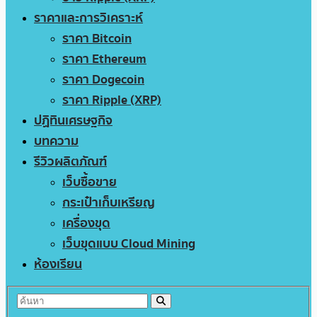
ราคาและการวิเคราะห์
ราคา Bitcoin
ราคา Ethereum
ราคา Dogecoin
ราคา Ripple (XRP)
ปฏิทินเศรษฐกิจ
บทความ
รีวิวผลิตภัณฑ์
เว็บซื้อขาย
กระเป๋าเก็บเหรียญ
เครื่องขุด
เว็บขุดแบบ Cloud Mining
ห้องเรียน