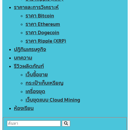
ราคาและการวิเคราะห์
ราคา Bitcoin
ราคา Ethereum
ราคา Dogecoin
ราคา Ripple (XRP)
ปฏิทินเศรษฐกิจ
บทความ
รีวิวผลิตภัณฑ์
เว็บซื้อขาย
กระเป๋าเก็บเหรียญ
เครื่องขุด
เว็บขุดแบบ Cloud Mining
ห้องเรียน