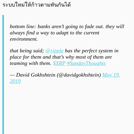
ระบบใหม่ให้ก้าวตามทันกันได้
bottom line: banks aren’t going to fade out. they will
always find a way to adapt to the current
environment.
that being said;
@ripple
has the perfect system in
place for them and that’s why most of them are
teaming with them.
$XRP
#SundayThoughts
— David Gokhshtein (@davidgokhshtein)
May 19,
2019