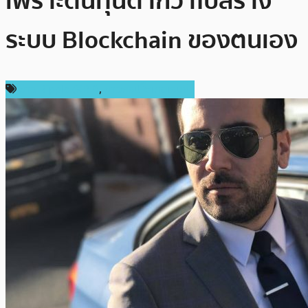
เพราะต้นทุนต่ำกว่าไปสร้าง
ระบบ Blockchain ของตนเอง
ข่าว Ripple (XRP)
,
ข่าวคริปโตเคอเรนซี่