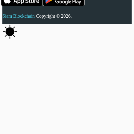
Siam Blockchain
Copyright © 2026.