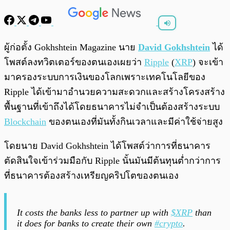
พร้อมเล่น
0:00
/
0:00
ผู้ก่อตั้ง
Gokhshtein Magazine นาย
David Gokhshtein
ได้
โพสต์ลงทวิตเตอร์ของตนเองเผยว่า
Ripple
(
XRP
) จะเข้า
มาครองระบบการเงินของโลกเพราะเทคโนโลยีของ
Ripple ได้เข้ามาอำนวยความสะดวกและสร้างโครงสร้าง
พื้นฐานที่เข้าถึงได้โดยธนาคารไม่จำเป็นต้องสร้างระบบ
Blockchain
ของตนเองที่มันทั้งกินเวลาและมีค่าใช้จ่ายสูง
โดยนาย David Gokhshtein ได้โพสต์ว่าการที่ธนาคาร
ตัดสินใจเข้าร่วมมือกับ Ripple นั้นมันมีต้นทุนต่ำกว่าการ
ที่ธนาคารต้องสร้างเหรียญคริปโตของตนเอง
It costs the banks less to partner up with
$XRP
than
it does for banks to create their own
#crypto
.