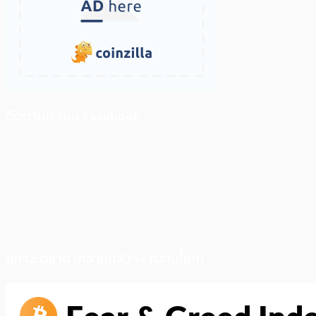
ติดตามเราบน Facebook
สภาวะตลาด (ความกลัว vs ความโลภ)