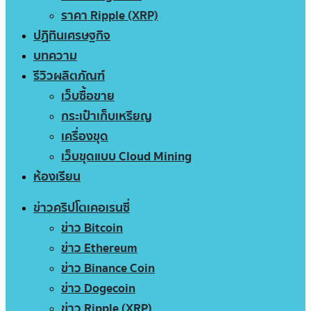
ราคา Ripple (XRP)
ปฏิทินเศรษฐกิจ
บทความ
รีวิวผลิตภัณฑ์
เว็บซื้อขาย
กระเป๋าเก็บเหรียญ
เครื่องขุด
เว็บขุดแบบ Cloud Mining
ห้องเรียน
ข่าวคริปโตเคอเรนซี่
ข่าว Bitcoin
ข่าว Ethereum
ข่าว Binance Coin
ข่าว Dogecoin
ข่าว Ripple (XRP)