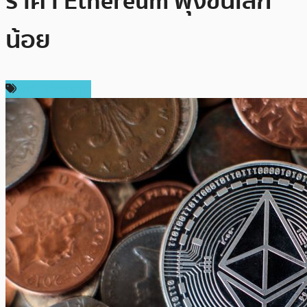
ราคา Ethereum พุ่งขึ้นเล็ก
น้อย
ข่าว Ethereum