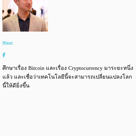
Wiput
ศึกษาเรื่อง Bitcoin และเรื่อง Cryptocurrency มาระยะหนึ่ง
แล้ว และเชื่อว่าเทคโนโลยีนี้จะสามารถเปลี่ยนแปลงโลก
นี้ให้ดียิ่งขึ้น