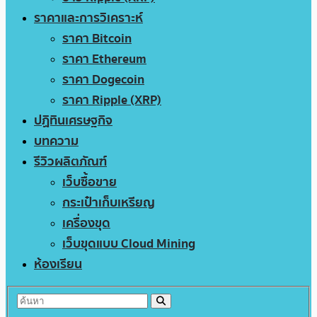
ราคาและการวิเคราะห์
ราคา Bitcoin
ราคา Ethereum
ราคา Dogecoin
ราคา Ripple (XRP)
ปฏิทินเศรษฐกิจ
บทความ
รีวิวผลิตภัณฑ์
เว็บซื้อขาย
กระเป๋าเก็บเหรียญ
เครื่องขุด
เว็บขุดแบบ Cloud Mining
ห้องเรียน