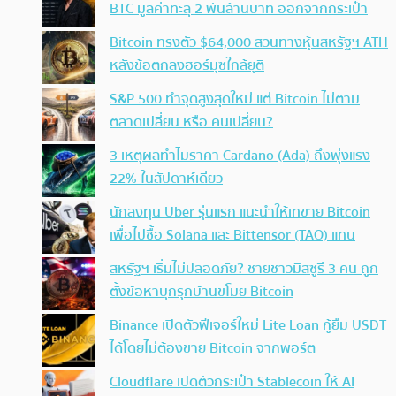
BTC มูลค่าทะลุ 2 พันล้านบาท ออกจากกระเป๋า
Bitcoin ทรงตัว $64,000 สวนทางหุ้นสหรัฐฯ ATH
หลังข้อตกลงฮอร์มุซใกล้ยุติ
S&P 500 ทำจุดสูงสุดใหม่ แต่ Bitcoin ไม่ตาม
ตลาดเปลี่ยน หรือ คนเปลี่ยน?
3 เหตุผลทำไมราคา Cardano (Ada) ถึงพุ่งแรง
22% ในสัปดาห์เดียว
นักลงทุน Uber รุ่นแรก แนะนำให้เทขาย Bitcoin
เพื่อไปซื้อ Solana และ Bittensor (TAO) แทน
สหรัฐฯ เริ่มไม่ปลอดภัย? ชายชาวมิสซูรี 3 คน ถูก
ตั้งข้อหาบุกรุกบ้านขโมย Bitcoin
Binance เปิดตัวฟีเจอร์ใหม่ Lite Loan กู้ยืม USDT
ได้โดยไม่ต้องขาย Bitcoin จากพอร์ต
Cloudflare เปิดตัวกระเป๋า Stablecoin ให้ AI