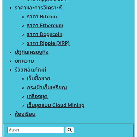
ราคาและการวิเคราะห์
ราคา Bitcoin
ราคา Ethereum
ราคา Dogecoin
ราคา Ripple (XRP)
ปฏิทินเศรษฐกิจ
บทความ
รีวิวผลิตภัณฑ์
เว็บซื้อขาย
กระเป๋าเก็บเหรียญ
เครื่องขุด
เว็บขุดแบบ Cloud Mining
ห้องเรียน