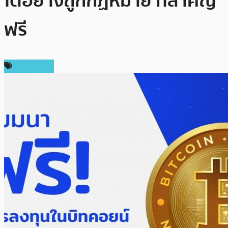
โตอย่างถูกกฏหมาย ที่สำคัญ
ฟรี
สปอนเซอร์