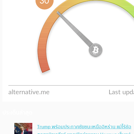
ประเด็นล่าสุด
Trump พร้อมประกาศชัยชนะเหนืออิหร่าน แม้ไร้ข้อ