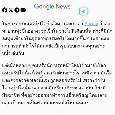
พร้อมเล่น
0:00
/
0:00
ในช่วงที่กระแสคริปโตกำลังมา และราคา
Bitcoin
กำลัง
ทะยานพุ่งขึ้นอย่างรวดเร็วในช่วงไม่กี่เดือนนั้น ต่างก็มีนัก
ลงทุนเข้ามาในอุตสาหกรรมคริปโตมากขึ้น ๆ เพราะมัน
สามารถทำกำไรได้และยังเป็นรูปแบบการลงทุนอย่าง
หนึ่งเช่นกัน
แต่เมื่อหลาย ๆ คนหรือนักเทรกหน้าใหม่เข้ามายังโลก
แห่งคริปโตนั้น ก็ไม่รู้ว่าจเริ่มต้นอย่างไร ไม่มีความมั่นใจ
และกังวลว่าตัวเองนั้นจะถูกหลอกหรือไม่ เพราะว่าใน
โลกคริปโตนั้น นอกจากมีเหรียญ Scam แล้วนั้น ก็ยังมี
มิจฉาชีพ ที่คอย่างออกมาทำการแฮ็กเหรียญ โดยเจาะ
กลุ่มเป้าหมายเป็นพวกนักเทรดมือใหม่นั่นเอง