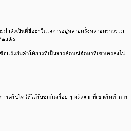
0:00
/
0:00
coin กำลังเป็นที่ฮือฮาในวงการอยู่หลายครั้งหลายคราวรวม
ีตแล้ว
ขัดแย้งกับคำให้การที่เป็นลายลักษณ์อักษรที่เขาเคยส่งไป
การคริปโตให้ได้รับชมกันเรื่อย ๆ หลังจากที่เขาเริ่มทำการ