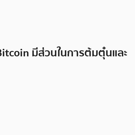
Bitcoin มีส่วนในการต้มตุ๋นและ