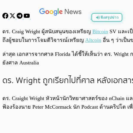
ฟังสรุปข่าว
พร้อมเล่น
ดร. Craig Wright ผู้สนับสนุนของเหรียญ
Bitcoin
SV และเป็น
ถึงผู้ชอบในการโจมตีวิจารณ์เหรียญ
Altcoin
อื่น ๆ ว่าเป
ล่าสุด เอกสารจากศาล Florida ได้ชี้ให้เห็นว่า ดร. Wrig
ยังศาล Australia
ดร. Wright ถูกเรียกไปที่ศาล หลังเอกสาร
ดร. Craight Wright หัวหน้านักวิทยาศาสตร์ของ nChain และผ
ฟ้องร้องนาย Peter McCormack นัก Podcast ด้านคริปโต เพื