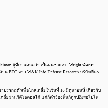
iman ผู้ที่เขาเคลมว่า เป็นคนช่วยดร. Wright พัฒนา
้าน BTC จาก W&K Info Defense Research บริษัทที่ดร.
ากฏตัวเพื่อไกล่เกลี่ยในวันที่ 18 มิถุนายนนี้ เกี่ยวกับ
กลี่ยผ่านวิดีโอคอลได้ แต่ก็คำร้องนั้นก็ถูกปฏิเสธไปใน