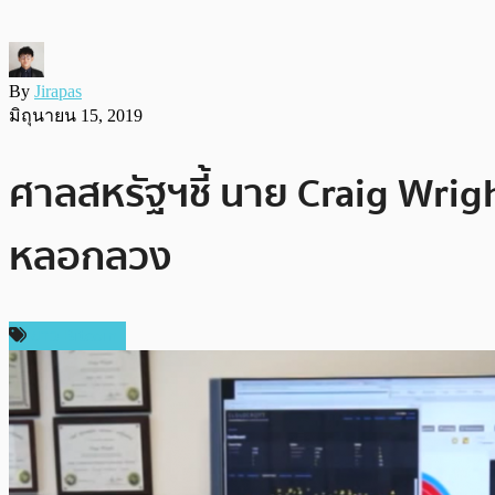
By
Jirapas
มิถุนายน 15, 2019
ศาลสหรัฐฯชี้ นาย Craig Wright
หลอกลวง
ข่าว Bitcoin