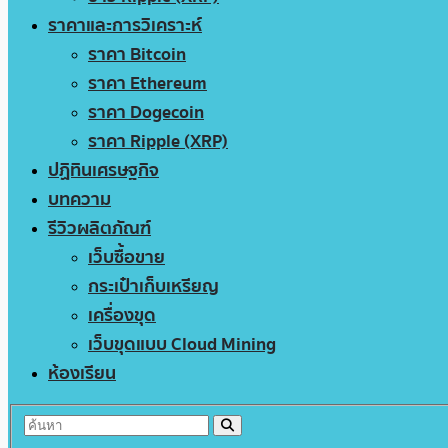
ราคาและการวิเคราะห์
ราคา Bitcoin
ราคา Ethereum
ราคา Dogecoin
ราคา Ripple (XRP)
ปฏิทินเศรษฐกิจ
บทความ
รีวิวผลิตภัณฑ์
เว็บซื้อขาย
กระเป๋าเก็บเหรียญ
เครื่องขุด
เว็บขุดแบบ Cloud Mining
ห้องเรียน