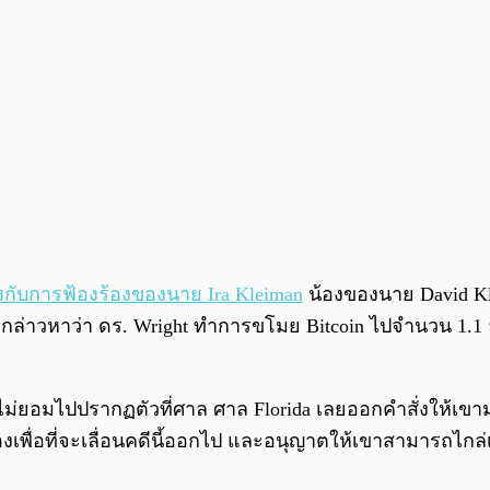
้องกับการฟ้องร้องของนาย Ira Kleiman
น้องของนาย David Kle
กล่าวหาว่า ดร. Wright ทำการขโมย Bitcoin ไปจำนวน 1.1 ล
ไม่ยอมไปปรากฏตัวที่ศาล ศาล Florida เลยออกคำสั่งให้เขามาปร
องเพื่อที่จะเลื่อนคดีนี้ออกไป และอนุญาตให้เขาสามารถไกล่เ