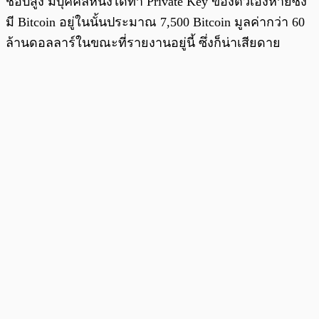
ชอบสูง มีบุคคลหนึ่งได้ทำ Private Key ของตัวเองหายซึ่ง
มี Bitcoin อยู่ในนั้นประมาณ 7,500 Bitcoin มูลค่ากว่า 60
ล้านดอลลาร์ในขณะที่รายงานอยู่นี้ ซึ่งก็น่าเสียดาย