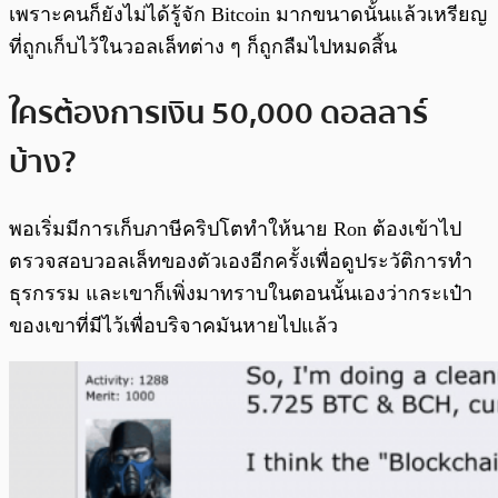
เพราะคนก็ยังไม่ได้รู้จัก Bitcoin มากขนาดนั้นแล้วเหรียญ
ที่ถูกเก็บไว้ในวอลเล็ทต่าง ๆ ก็ถูกลืมไปหมดสิ้น
ใครต้องการเงิน 50,000 ดอลลาร์
บ้าง?
พอเริ่มมีการเก็บภาษีคริปโตทำให้นาย Ron ต้องเข้าไป
ตรวจสอบวอลเล็ทของตัวเองอีกครั้งเพื่อดูประวัติการทำ
ธุรกรรม และเขาก็เพิ่งมาทราบในตอนนั้นเองว่ากระเป๋า
ของเขาที่มีไว้เพื่อบริจาคมันหายไปแล้ว