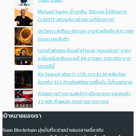
ThaID ได้แล้ว
Michael Saylor ย้ำจุดยืน “Bitcoin ไม่ต้องการ
CLARITY แต่อเมริกาต่างหากที่ต้องการ”
นักวิเคราะห์เตือน Bitcoin อาจร่วงลึกถึง $35,000
ก่อนการกลับตัว
ทองคำพุ่งแรง ย้อนคำทำนาย “หมอปลาย” ราคา
จะเริ่มขยับหลังกลางปี 69 อาจแตะ 100,000 บาท
ปลายปีนี้
หุ้น SpaceX พุ่งกว่า 15% ทะลุ $130 หลังปลด
ล็อกหุ้น 911 ล้านหุ้นแต่ตลาดเชื่อมั่น ไม่โดนเทขาย
ตัวเลขการจ้างงานสหรัฐฯ เดือนกรกฎาคมหดตัว
23,000 ตำแหน่ง สวนทางคาดการณ์
เป้าหมายของเรา
Siam Blockchain มุ่งมั่นที่จะช่วยนำเสนอสารเกี่ยวกับ