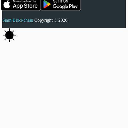
Siam Blockchain
Copyright © 2026.