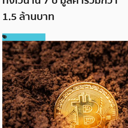
ทิ้งไว้นาน 7 ปี มูลค่ารวมกว่า
1.5 ล้านบาท
ข่าวคริปโตเคอเรนซี่