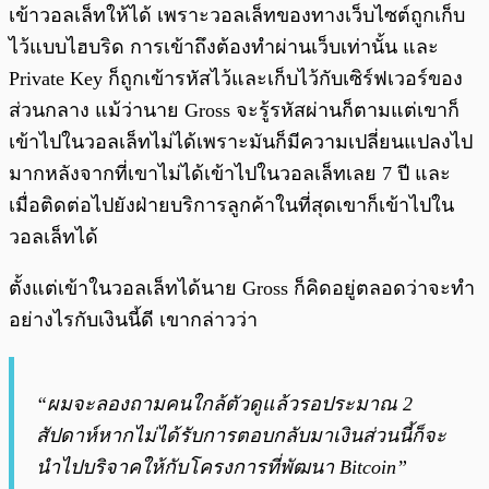
เข้าวอลเล็ทให้ได้ เพราะวอลเล็ทของทางเว็บไซต์ถูกเก็บ
ไว้แบบไฮบริด การเข้าถึงต้องทำผ่านเว็บเท่านั้น และ
Private Key ก็ถูกเข้ารหัสไว้และเก็บไว้กับเซิร์ฟเวอร์ของ
ส่วนกลาง แม้ว่านาย Gross จะรู้รหัสผ่านก็ตามแต่เขาก็
เข้าไปในวอลเล็ทไม่ได้เพราะมันก็มีความเปลี่ยนแปลงไป
มากหลังจากที่เขาไม่ได้เข้าไปในวอลเล็ทเลย 7 ปี และ
เมื่อติดต่อไปยังฝ่ายบริการลูกค้าในที่สุดเขาก็เข้าไปใน
วอลเล็ทได้
ตั้งแต่เข้าในวอลเล็ทได้นาย Gross ก็คิดอยู่ตลอดว่าจะทำ
อย่างไรกับเงินนี้ดี เขากล่าวว่า
“ผมจะลองถามคนใกล้ตัวดูแล้วรอประมาณ 2
สัปดาห์หากไม่ได้รับการตอบกลับมาเงินส่วนนี้ก็จะ
นำไปบริจาคให้กับโครงการที่พัฒนา Bitcoin”