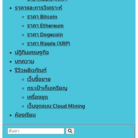
ราคาและการวิเคราะห์
ราคา Bitcoin
ราคา Ethereum
ราคา Dogecoin
ราคา Ripple (XRP)
ปฏิทินเศรษฐกิจ
บทความ
รีวิวผลิตภัณฑ์
เว็บซื้อขาย
กระเป๋าเก็บเหรียญ
เครื่องขุด
เว็บขุดแบบ Cloud Mining
ห้องเรียน