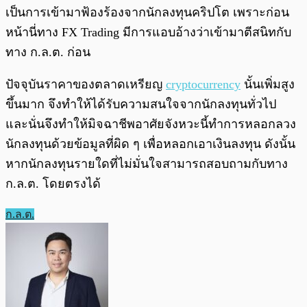
เป็นการเข้ามาฟ้องร้องจากนักลงทุนคริปโต เพราะก่อน
หน้านี่ทาง FX Trading มีการแอบอ้างว่าเข้ามาตีสนิทกับ
ทาง ก.ล.ต. ก่อน
ปัจจุบันราคาของตลาดเหรียญ
cryptocurrency
นั้นเพิ่มสูง
ขึ้นมาก จึงทำให้ได้รับความสนใจจากนักลงทุนทั่วไป
และนั่นจึงทำให้มิจฉาชีพอาศัยจังหวะนี้ทำการหลอกลวง
นักลงทุนด้วยข้อมูลที่ผิด ๆ เพื่อหลอกเอาเงินลงทุน ดังนั้น
หากนักลงทุนรายใดที่ไม่มั่นใจสามารถสอบถามกับทาง
ก.ล.ต. โดยตรงได้
ก.ล.ต.