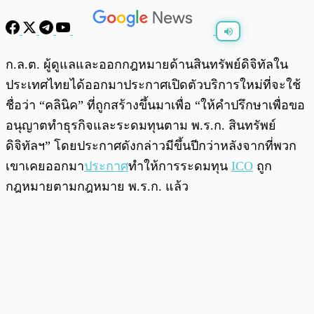
พร้อมเล่น
0:00
/
0:00
ก.ล.ต. ผู้ดูแลและออกกฎหมายด้านสินทรัพย์ดิจิทัลใน
ประเทศไทยได้ออกมาประกาศเปิดตัวบริการใหม่ที่จะใช้
ชื่อว่า “คลินิค” ที่ถูกสร้างขึ้นมาเพื่อ “ให้คำปรึกษาเพื่อขอ
อนุญาตทำธุรกิจและระดมทุนตาม พ.ร.ก. สินทรัพย์
ดิจิทัลฯ” โดยประกาศดังกล่าวมีขึ้นปีกว่าหลังจากที่พวก
เขาเคยออกมา
ประกาศ
ทำให้การระดมทุน
ICO
ถูก
กฎหมายตามกฎหมาย พ.ร.ก. แล้ว