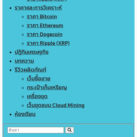
ราคาและการวิเคราะห์
ราคา Bitcoin
ราคา Ethereum
ราคา Dogecoin
ราคา Ripple (XRP)
ปฏิทินเศรษฐกิจ
บทความ
รีวิวผลิตภัณฑ์
เว็บซื้อขาย
กระเป๋าเก็บเหรียญ
เครื่องขุด
เว็บขุดแบบ Cloud Mining
ห้องเรียน