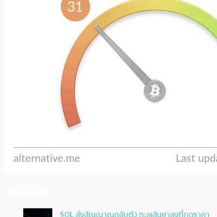
ประเด็นล่าสุด
SOL ส่งสัญญาณกลับตัว ทะลุเส้นขาลงที่กดราคา