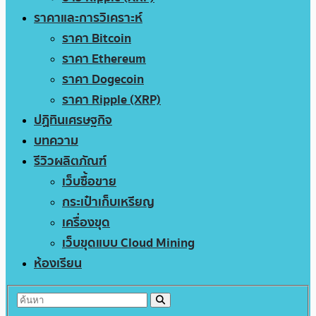
ราคาและการวิเคราะห์
ราคา Bitcoin
ราคา Ethereum
ราคา Dogecoin
ราคา Ripple (XRP)
ปฏิทินเศรษฐกิจ
บทความ
รีวิวผลิตภัณฑ์
เว็บซื้อขาย
กระเป๋าเก็บเหรียญ
เครื่องขุด
เว็บขุดแบบ Cloud Mining
ห้องเรียน