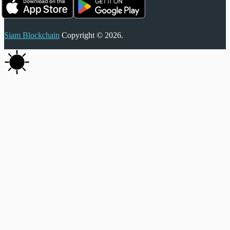
Siam Blockchain
Copyright © 2026.