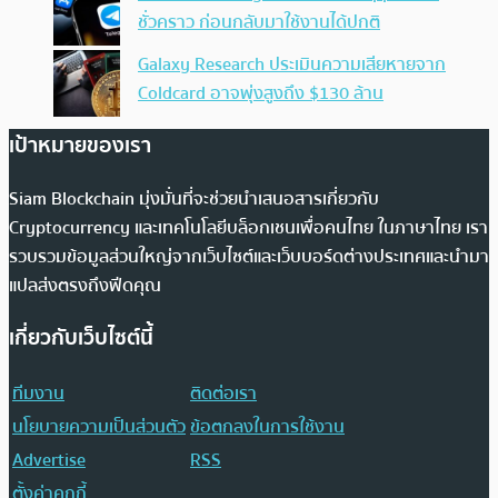
ชั่วคราว ก่อนกลับมาใช้งานได้ปกติ
Galaxy Research ประเมินความเสียหายจาก
Coldcard อาจพุ่งสูงถึง $130 ล้าน
เป้าหมายของเรา
Siam Blockchain มุ่งมั่นที่จะช่วยนำเสนอสารเกี่ยวกับ
Cryptocurrency และเทคโนโลยีบล็อกเชนเพื่อคนไทย ในภาษาไทย เรา
รวบรวมข้อมูลส่วนใหญ่จากเว็บไซต์และเว็บบอร์ดต่างประเทศและนำมา
แปลส่งตรงถึงฟีดคุณ
เกี่ยวกับเว็บไซต์นี้
ทีมงาน
ติดต่อเรา
นโยบายความเป็นส่วนตัว
ข้อตกลงในการใช้งาน
Advertise
RSS
ตั้งค่าคุกกี้