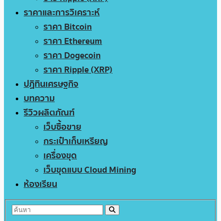
ราคาและการวิเคราะห์
ราคา Bitcoin
ราคา Ethereum
ราคา Dogecoin
ราคา Ripple (XRP)
ปฏิทินเศรษฐกิจ
บทความ
รีวิวผลิตภัณฑ์
เว็บซื้อขาย
กระเป๋าเก็บเหรียญ
เครื่องขุด
เว็บขุดแบบ Cloud Mining
ห้องเรียน