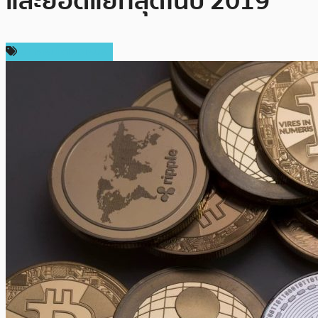
และยอดแย่ที่สุดในปี 2019
ข่าวคริปโตเคอเรนซี่