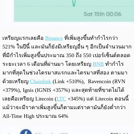
เหรียญแรกเลยคือ
Binance
ที่เพิ่มสูงขึ้นทำกำไรกว่า
521% ในปีนี้ และมันก็ยังมีเหรียญอื่น ๆ อีกเป็นจำนวนมาก
ที่มีกำไรเพิ่มสูงขึ้นประมาณ 350 ถึง 550 เปอร์เซ็นต์ตลอด
ระยะเวลา 6 เดือนที่ผ่านมา โดยเหรียญ
BNB
ทำกำไร
มากที่สุดในช่วงไตรมาสแรกและไตรมาสที่สอง ตามมา
ด้วยเหรียญ
Chainlink
(Link +510%),
Ravencoin (RVN
+379%), Ignis (IGNIS +357%) และสุดท้ายที่ขาดไม่ได้
เลยคือเหรียญ Litecoin (
LTC
+345%) แต่ Litecoin ตอนนี้
แม้ว่าจะมีราคาเพิ่มสูงขึ้นก็ตามแต่ราคามันก็ยังต่ำกว่า
All-Time High ประมาณ 64%