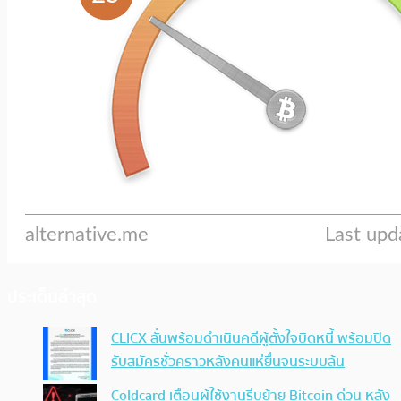
ประเด็นล่าสุด
CLICX ลั่นพร้อมดำเนินคดีผู้ตั้งใจบิดหนี้ พร้อมปิด
รับสมัครชั่วคราวหลังคนแห่ยื่นจนระบบล้น
Coldcard เตือนผู้ใช้งานรีบย้าย Bitcoin ด่วน หลัง