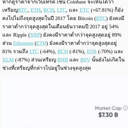
หากดูราคาจากเว็บเทรด เช่น Coinbase จะเห็นได้ว่า
เหรียญ
BTC
,
ETH
,
BCH
,
LTC
, และ
ETC
(+67.81%) ก็ยัง
คงไปไม่ถึงจุดสูงสุดในปี 2017 โดย Bitcoin (
BTC
) ยังคงมี
ราคาต่ำกว่าจุดสูงสุดในเดือนธันวาคมปี 2017 อยู่ 54%
และ Ripple (
XRP
) ยังคงมีราคาต่ำกว่าจุดสูงสุดอยู่ 89%
ส่วน
Ethereum
(
ETH
) ยังคงมีราคาต่ำกว่าจุดสูงสุดอยู่
81% รวมถึง
LTC
(-64%),
BCH
(-81%),
EOS
(-70%) และ
XLM
(-87%) ส่วนเหรียญ
BNB
และ
BSV
นั้นยังไม่เกิดใน
ช่วงที่เหรียญที่กล่าวไปอยู่ในช่วงจุดสูงสุด