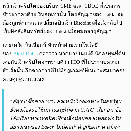
หน้าเงินคริปโตของบริษัท CME และ CBOE ที่เป็นการ
ชำระราคาด้วยเงินสดเท่านั้น โดยสัญญาของ Bakkt จะ
ต้องถูกนำมาแลกเปลี่ยนเป็นเงิน Bitcoint เพื่อส่งกลับไป
เก็บที่คลังสินทรัพย์ของ Bakkt เมื่อหมดอายุสัญญา
นายเดวิด วิลเลียมส์ หัวหน้าฝ่ายเทคโนโลยี
ของ
BlockRules
กล่าวว่า หากมองในแง่ดี นักลงทุนที่คุ้น
เคยกับเงินคริปโตจะทราบดีว่า ICO ที่ไม่ประสบความ
สำเร็จนั้นเกิดจากการที่ไม่มีกฎเกณฑ์ที่เหมาะสมมาคอย
ควบคุมดูแลนั่นเอง
“สัญญาซื้อขาย BTC ล่วงหน้าโดยเฉพาะในสหรัฐฯ
ยังคงต้องรอให้มีการอนุมัติจาก CFTC เสียก่อน ข้อ
ได้เปรียบทางเทคนิคเพียงเล็กน้อยของแพลตฟอร์ม
อย่างเช่นของ Baker ไม่มีผลสำคัญกับตลาด แม้จะ