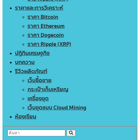
ราคาและการวิเคราะห์
ราคา Bitcoin
ราคา Ethereum
ราคา Dogecoin
ราคา Ripple (XRP)
ปฏิทินเศรษฐกิจ
บทความ
รีวิวผลิตภัณฑ์
เว็บซื้อขาย
กระเป๋าเก็บเหรียญ
เครื่องขุด
เว็บขุดแบบ Cloud Mining
ห้องเรียน