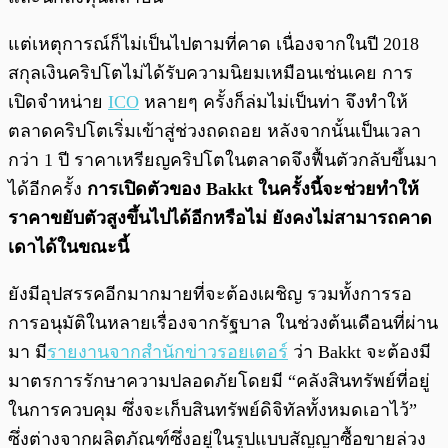
แต่เหตุการณ์ก็ไม่เป็นไปตามที่คาด เนื่องจากในปี 2018
สกุลเงินคริปโตไม่ได้รับความนิยมเหมือนเช่นเคย การ
เปิดจำหน่าย
ICO
หลายๆ ครั้งก็ล่มไม่เป็นท่า จึงทำให้
ตลาดคริปโตเริ่มเข้าสู่ช่วงถดถอย หลังจากนั้นเป็นเวลา
กว่า 1 ปี ราคาเหรียญคริปโตในตลาดจึงฟื้นตัวกลับขึ้นมา
ได้อีกครั้ง
การเปิดตัวของ Bakkt ในครั้งนี้จะช่วยทำให้
ราคาขยับตัวสูงขึ้นไปได้อีกหรือไม่ ยังคงไม่สามารถคาด
เดาได้ในขณะนี้
ยังมีอุปสรรคอีกมากมายที่จะต้องเผชิญ รวมทั้งการรอ
การอนุมัติในหลายเรื่องจากรัฐบาล ในช่วงต้นเดือนที่ผ่าน
มา มี
รายงานจากสำนักข่าวรอยเตอร์
ว่า Bakkt จะต้องมี
มาตรการรักษาความปลอดภัยโดยมี “คลังสินทรัพย์ที่อยู่
ในการควบคุม ซึ่งจะเก็บสินทรัพย์ดิจิทัลทั้งหมดเอาไว้”
ซึ่งต่างจากผลิตภัณฑ์ซึ่งอยู่ในรูปแบบสัญญาซื้อขายล่วง