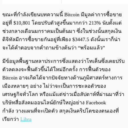
ขณะที่กำลังเขียนบทความนี้ Bitcoin มีมูลค่าการซื้อขาย
อยู่ที่ $10,801 โดยปรับตัวสูงขึ้นมากกว่า 213% นับตั้งแต่
ช่วงกลางเดือนมกราคมเป็นต้นมา ซึ่งในช่วงนั้นสกุลเงิน
ดิจิทัลมีการซื้อขายกันอยู่ที่เพียง $3447.5 ดังนั้นเราก็น่า
จะได้คำตอบจากคำถามข้างต้นว่า “พร้อมแล้ว”
มีข้อมูลพื้นฐานหลาประการซึ่งแสดงว่าโทเค็นซึ่งเคยปรับ
ตัวลดลงจะฟื้นตัวขึ้นได้ใหม่อีกครั้ง การฟื้นตัวของ
Bitcoin อาจเกิดได้จากปัจจัยทางด้านภูมิศาสตร์ทางการ
เมืองหลายๆ อย่าง ไม่ว่าจะเป็นการชะลอตัวของ
เศรษฐกิจทั่วโลก หรือแม้แต่ข่าวเมื่อสัปดาห์ที่ผ่านมาที่ว่า
บริษัทสื่อสังคมออนไลน์ยักษ์ใหญ่อย่าง Facebook
กำลัง วางแผนที่จะเปิดตัว สกุลเงินคริปโตของตนเองที่
เรียกว่า
Libra