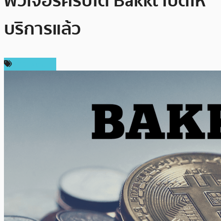
ฟิวเจอร์คริปโต Bakkt เปิดให้
บริการแล้ว
ข่าว Bitcoin