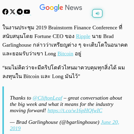
พร้อมเล่น
0:00
/
0:00
ในงานประชุม 2019 Brainstorm Finance Conference ที่
สนับสนุนโดย Fortune CEO ของ
Ripple
นาย Brad
Garlinghouse กล่าวว่าเหรียญต่าง ๆ จะเติบโตในอนาคต
และยอมรับว่าเขา Long
Bitcoin
อยู่
“ผมไม่คิดว่าจะมีคริปโตตัวไหนมาควบคุมทุกสิ่งได้ ผม
ลงทุนใน Bitcoin และ Long มันไว้”
Thanks to
@CliftonLeaf
– great conversation about
the big week and what it means for the industry
moving forward!
https://t.co/w16pHQfwIC
— Brad Garlinghouse (@bgarlinghouse)
June 20,
2019