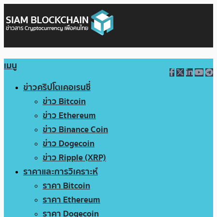
เมนู
ข่าวคริปโตเคอเรนซี่
ข่าว Bitcoin
ข่าว Ethereum
ข่าว Binance Coin
ข่าว Dogecoin
ข่าว Ripple (XRP)
ราคาและการวิเคราะห์
ราคา Bitcoin
ราคา Ethereum
ราคา Dogecoin