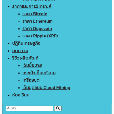
ราคาและการวิเคราะห์
ราคา Bitcoin
ราคา Ethereum
ราคา Dogecoin
ราคา Ripple (XRP)
ปฏิทินเศรษฐกิจ
บทความ
รีวิวผลิตภัณฑ์
เว็บซื้อขาย
กระเป๋าเก็บเหรียญ
เครื่องขุด
เว็บขุดแบบ Cloud Mining
ห้องเรียน