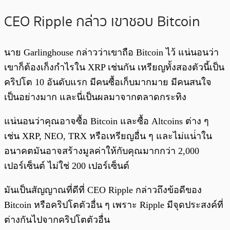
CEO Ripple กล่าว เขาชอบ Bitcoin
นาย Garlinghouse กล่าวว่าเขาถือ Bitcoin ไว้ แน่นอนว่า
เขาก็ต้องเก็งกำไรใน XRP เช่นกัน เหรียญทั้งสองตัวนี้เป็น
คริปโต 10 อันดับแรก มีคนซื้อเก็บมากมาย มีคนสนใจ
เป็นอย่างมาก และนี่เป็นผลมาจากตลาดกระทิง
แน่นอนว่าคุณอาจซื้อ Bitcoin และซื้อ Altcoins ต่าง ๆ
เช่น XRP, NEO, TRX หรือเหรียญอื่น ๆ และไม่แน่่าใน
อนาคตมันอาจสร้างมูลค่าให้กับคุณมากกว่า 2,000
เปอร์เซ็นต์ ไม่ใช่ 200 เปอร์เซ็นต์
มันเป็นสัญญาณที่ดีที่ CEO Ripple กล่าวถึงข้อดีของ
Bitcoin หรือคริปโตตัวอื่น ๆ เพราะ Ripple มีจุดประสงค์ที่
ต่างกันไปจากคริปโตตัวอื่น