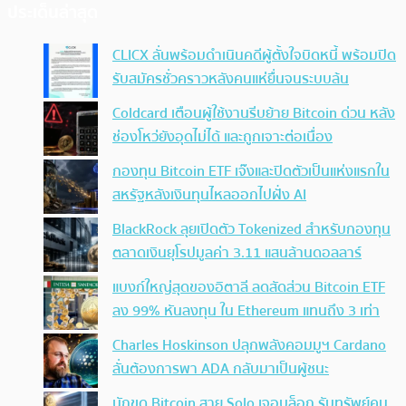
ประเด็นล่าสุด
CLICX ลั่นพร้อมดำเนินคดีผู้ตั้งใจบิดหนี้ พร้อมปิด
รับสมัครชั่วคราวหลังคนแห่ยื่นจนระบบล้น
Coldcard เตือนผู้ใช้งานรีบย้าย Bitcoin ด่วน หลัง
ช่องโหว่ยังอุดไม่ได้ และถูกเจาะต่อเนื่อง
กองทุน Bitcoin ETF เจ๊งและปิดตัวเป็นแห่งแรกใน
สหรัฐหลังเงินทุนไหลออกไปฝั่ง AI
BlackRock ลุยเปิดตัว Tokenized สำหรับกองทุน
ตลาดเงินยุโรปมูลค่า 3.11 แสนล้านดอลลาร์
แบงก์ใหญ่สุดของอิตาลี ลดสัดส่วน Bitcoin ETF
ลง 99% หันลงทุน ใน Ethereum แทนถึง 3 เท่า
Charles Hoskinson ปลุกพลังคอมมูฯ Cardano
ลั่นต้องการพา ADA กลับมาเป็นผู้ชนะ
นักขุด Bitcoin สาย Solo เจอบล็อก รับทรัพย์คน