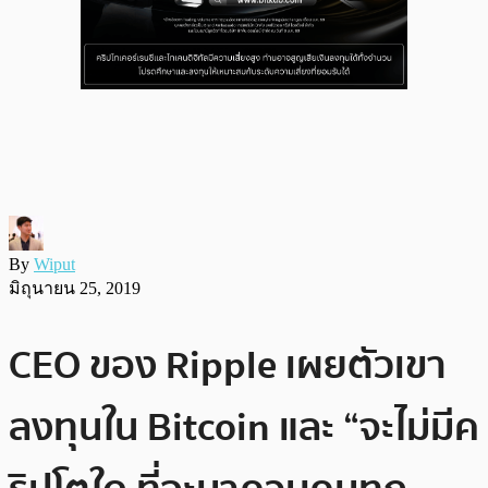
By
Wiput
มิถุนายน 25, 2019
CEO ของ Ripple เผยตัวเขา
ลงทุนใน Bitcoin และ “จะไม่มีค