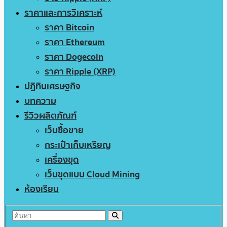
ราคาและการวิเคราะห์
ราคา Bitcoin
ราคา Ethereum
ราคา Dogecoin
ราคา Ripple (XRP)
ปฏิทินเศรษฐกิจ
บทความ
รีวิวผลิตภัณฑ์
เว็บซื้อขาย
กระเป๋าเก็บเหรียญ
เครื่องขุด
เว็บขุดแบบ Cloud Mining
ห้องเรียน