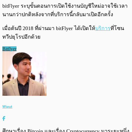
bitFlyer ระบุขั้นตอนการเปิดใช้งานบัญชีใหม่อาจใช้เวลา
นานกว่าปกติหลังจากที่บริการนี้กลับมาเปิดอีกครั้ง
เมื่อต้นปี 2018 ที่ผ่านมา bitFlyer ได้เปิดให้
บริการ
ที่โซน
ทวีปยุโรปอีกด้วย
Bitflyer
Wiput
ศึกษาเรื่อง Bitcoin และเรื่อง Cryptocurrency มาระยะหนึ่ง