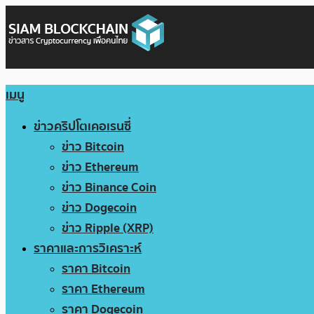
เมนู
ข่าวคริปโตเคอเรนซี่
ข่าว Bitcoin
ข่าว Ethereum
ข่าว Binance Coin
ข่าว Dogecoin
ข่าว Ripple (XRP)
ราคาและการวิเคราะห์
ราคา Bitcoin
ราคา Ethereum
ราคา Dogecoin