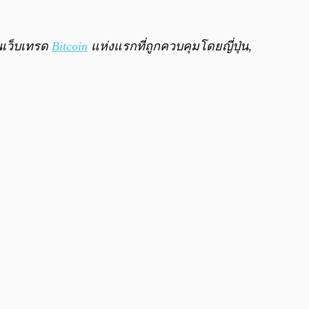
นเว็บเทรด
Bitcoin
แห่งแรกที่ถูกควบคุมโดยญี่ปุ่น,