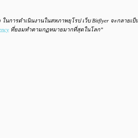
 ในการดำเนินงานในสหภาพยุโรป เว็บ Bitflyer จะกลายเป็
ency
ที่ยอมทำตามกฏหมายมากที่สุดในโลก”