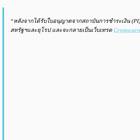
“หลังจากได้รับใบอนุญาตจากสถาบันการชำระเงิน (PI)
สหรัฐฯและยุโรป และจะกลายเป็นเว็บเทรด
Cryptocurr