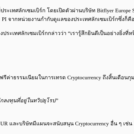
ี่ประเทศลักเซมเบิร์ก โดยเปิดตัวผ่านบริษัท Bitflyer Europe S
ต PI จากหน่วยงานกำกับดูแลของประเทศลักเซมเบิร์กซึ่งก็คือ 
ศลักเซมเบิร์กกล่าวว่า “เรารู้สึกยินดีเป็นอย่างยิ่งที่หนึ่
นฟรีค่าธรรมเนียมในการเทรด Cryptocurrency ถึงสิ้นเดือน
กลงทุนที่อยู่ในทวิปยุโรป”
EUR และบริษัทมีแผนจะสนับสนุน Cryptocurrency อื่น ๆ เช่น 