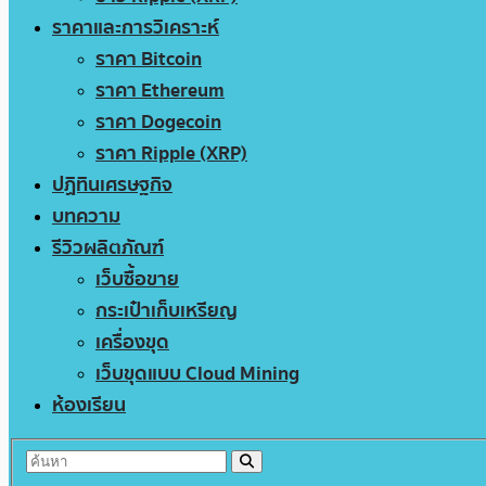
ราคาและการวิเคราะห์
ราคา Bitcoin
ราคา Ethereum
ราคา Dogecoin
ราคา Ripple (XRP)
ปฏิทินเศรษฐกิจ
บทความ
รีวิวผลิตภัณฑ์
เว็บซื้อขาย
กระเป๋าเก็บเหรียญ
เครื่องขุด
เว็บขุดแบบ Cloud Mining
ห้องเรียน