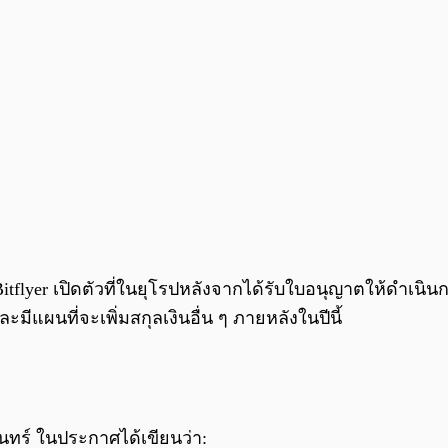
Bitflyer เปิดตัวที่ในยุโรปหลังจากได้รับใบอนุญาตให้ดำเน
แผนที่จะเพิ่มสกุลเงินอื่น ๆ ภายหลังในปีนี้
ันทร์ ในประกาศได้เขียนว่า: