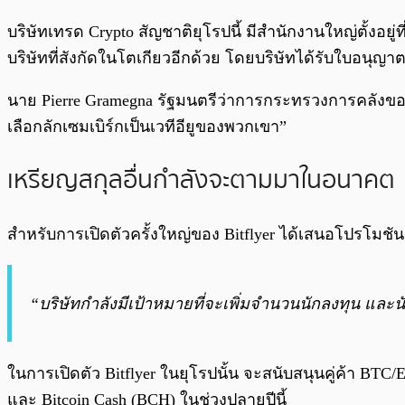
บริษัทเทรด Crypto สัญชาติยุโรปนี้ มีสำนักงานใหญ่ตั้งอยู่ท
บริษัทที่สังกัดในโตเกียวอีกด้วย โดยบริษัทได้รับใบอนุญา
นาย Pierre Gramegna รัฐมนตรีว่าการกระทรวงการคลังของประเท
เลือกลักเซมเบิร์กเป็นเวทีอียูของพวกเขา”
เหรียญสกุลอื่นกำลังจะตามมาในอนาคต
สำหรับการเปิดตัวครั้งใหญ่ของ Bitflyer ได้เสนอโปรโมชั
“บริษัทกำลังมีเป้าหมายที่จะเพิ่มจำนวนนักลงทุน และนั
ในการเปิดตัว Bitflyer ในยุโรปนั้น จะสนับสนุนคู่ค้า BTC/
และ Bitcoin Cash (BCH) ในช่วงปลายปีนี้