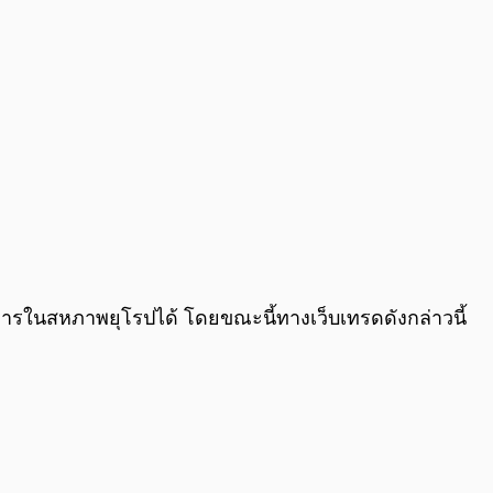
0:00
/
0:00
ินการในสหภาพยุโรปได้ โดยขณะนี้ทางเว็บเทรดดังกล่าวนี้