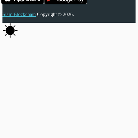
Siam Blockchain
Copyright © 2026.