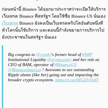
ก่อนหน้านี้ Binance ได้ออกมาประกาศว่าจะเปิดให้บริการ
เว็บเทรด Binance ที่สหรัฐฯ โดยใช้ชื่อ Binance US นั่นเอง
เว็บเทรด
Binance ยังคงเป็นเว็บเทรดคริปโตอันดับหนึ่งที่
ทั่วโลกนั้นใช้บริการ และตอนนี้กำลังขยายการบริการไป
ยังประชาชนในสหรัฐฯ นั่นเอง
Big congrats to
@ripple
‘s former head of
#XRP
Institutional Liquidity
@cryptocoley
and her role as
CEO of BAM, operator of
#BinanceUS
@BinanceAmerica
! Awesome to see outstanding
Ripple alums (like her) going out and impacting the
broader crypto ecosystem.
https://t.co/zWCZ3yVqIT