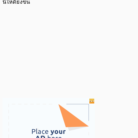
นี้ให้ดียิ่งขึ้น