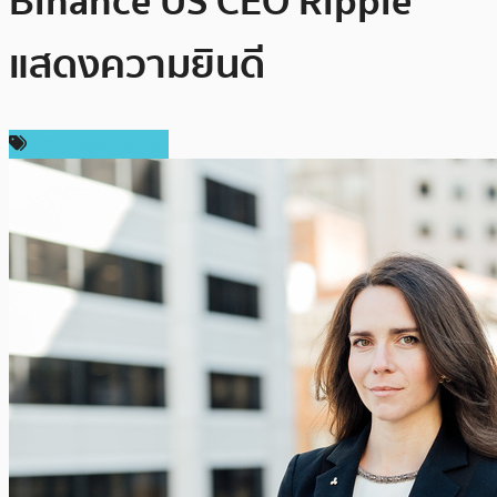
Binance US CEO Ripple
แสดงความยินดี
ข่าว Ripple (XRP)