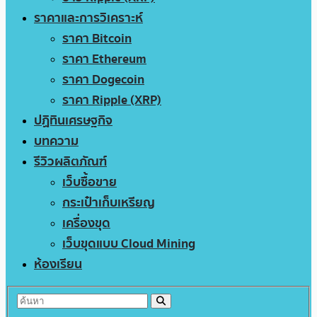
ราคาและการวิเคราะห์
ราคา Bitcoin
ราคา Ethereum
ราคา Dogecoin
ราคา Ripple (XRP)
ปฏิทินเศรษฐกิจ
บทความ
รีวิวผลิตภัณฑ์
เว็บซื้อขาย
กระเป๋าเก็บเหรียญ
เครื่องขุด
เว็บขุดแบบ Cloud Mining
ห้องเรียน