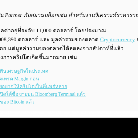
ป็น Partner กับสยามบล็อกเชน สำหรับงานวิเคราะห์ราคาร
มูลค่าอยู่ที่ระดับ 11,000 ดอลลาร์ โดยประมาณ
008,390
ดอลลาร์ และ มูลค่ารวมของตลาด
Cryptocurrency
อ
ล็กน้อย แต่มูลค่ารวมของตลาดได้ลดลงจากสัปดาห์ที่แล้ว
นวงการคริปโตเกิดขึ้นมากมาย เช่น
ns พิษเศรษฐกิจในประเทศ
ปิดเทรด Margin ก่อน
เผยอยากให้คริปโตเป็นที่แพร่หลาย
ปิดให้ซื้อขายบน Bloomberg Terminal แล้ว
ของ Bitcoin แล้ว