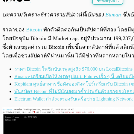
ฟังสรุปข่าว
พร้อมเล่น
บทความวิเคราะห์ราคารายสัปดาห์นี้เป็นของ
Bitman
ซึ่งเ
ราคาของ
Bitcoin
พักตัวติดต่อกันเป็นสัปดาห์ที่สอง โดยมี
โดยปัจจุบัน Bitcoin มี Market cap. อยู่ที่ประมาณ
199,237,
ซึ่งตัวเลขมูลค่ารวม Bitcoin เพิ่มขึ้นจากสัปดาห์ที่แล้วเ
โดยเมื่อช่วงสัปดาห์ที่ผ่านมานั้น ได้มีข่าวที่หลากหลายใ
ราคา Bitcoin ในซิมบับเวพุ่งสูงถึง $76,000 บน LocalBitcoi
Binance เตรียมเปิดให้เทรดรูปแบบ Futures เร็ว ๆ นี้ เตรียมเ
Kopitiam ศูนย์อาหารชื่อดังของสิงคโปร์เตรียมรับ Bitcoin 
พันธบัตร Bitcoin ที่ไม่มีเงินสดมาค้ำประกันตัวแรกของโลกเ
Electrum Wallet กำลังจะรองรับเครือข่าย Lightning Network 