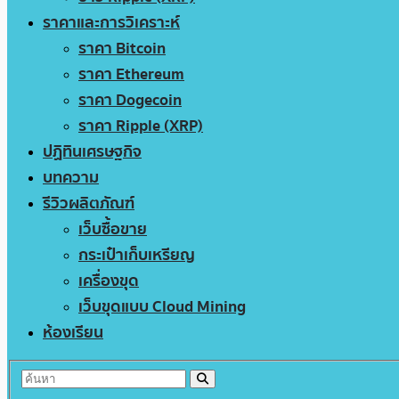
ราคาและการวิเคราะห์
ราคา Bitcoin
ราคา Ethereum
ราคา Dogecoin
ราคา Ripple (XRP)
ปฏิทินเศรษฐกิจ
บทความ
รีวิวผลิตภัณฑ์
เว็บซื้อขาย
กระเป๋าเก็บเหรียญ
เครื่องขุด
เว็บขุดแบบ Cloud Mining
ห้องเรียน