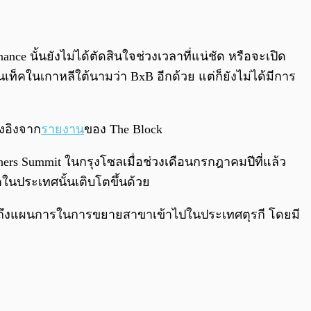
 นั้นยังไม่ได้ตัดสินใจช่วงเวลาที่แน่ชัด หรือจะเปิด
เท็คในเกาหลีใต้นามว่า BxB อีกด้วย แต่ก็ยังไม่ได้มีการ
างอิงจาก
รายงาน
ของ The Block
ners Summit ในกรุงโซลเมื่อช่วงเดือนกรกฎาคมปีที่แล้ว
ในประเทศนั้นเติบโตขึ้นด้วย
รถึงแผนการในการขยายสาขาเข้าไปในประเทศตุรกี โดยมี