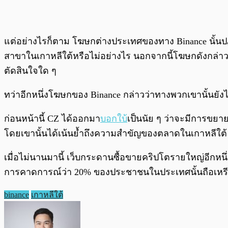
แต่อย่างไรก็ตาม โฆษกต่างประเทศของทาง Binance นั้นปฏิ
สาขาในเกาหลีใต้หรือไม่อย่างไร นอกจากนี้โฆษกดังกล่าวนั้
ตัดสินใจใด ๆ
ทว่าอีกหนึ่งโฆษกของ Binance กล่าวว่าทางพวกเขานั้นยัง
ก่อนหน้านี้ CZ ได้ออกมา
บอกใบ้
เป็นนัย ๆ ว่าจะมีการขย
โดยเขานั้นได้เน้นย้ำถึงความสำขัญของตลาดในเกาหลีใต้ 
เมื่อไม่นานมานี้ เว็บกระดานซื้อขายคริปโตรายใหญ่อีกหนึ
การคาดการณ์ว่า 20% ของประชาชนในประเทศนั้นถือเหรี
binance
เกาหลีใต้