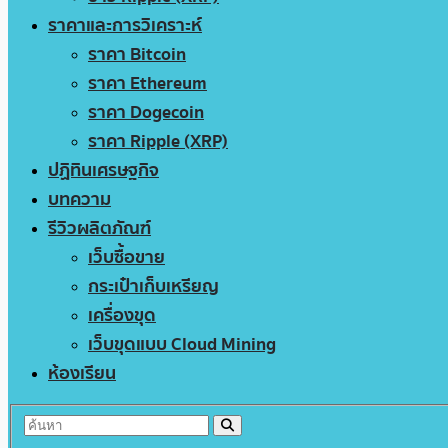
ราคาและการวิเคราะห์
ราคา Bitcoin
ราคา Ethereum
ราคา Dogecoin
ราคา Ripple (XRP)
ปฏิทินเศรษฐกิจ
บทความ
รีวิวผลิตภัณฑ์
เว็บซื้อขาย
กระเป๋าเก็บเหรียญ
เครื่องขุด
เว็บขุดแบบ Cloud Mining
ห้องเรียน