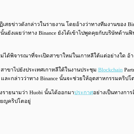
เสธข่าวดังกล่าวในรายงาน โดยอ้างว่าทางทีมงานของ Binance
นยังเผยว่าทาง Binance ยังได้เข้าไปพูดคุยกับบริษัทด้านฟิน
ไม่ได้พิจารณาที่จะเปิดสาขาใหม่ในเกาหลีใต้แต่อย่างใด อ้
ายสาขาไปยังประเทศเกาหลีใต้ในงานประชุม
Blockchain
Part
และกล่าวว่าทาง Binance นั้นจะช่วยให้อุตสาหกรรมคริปโต
่งรายนามว่า Huobi นั้นได้ออกมา
ประกาศ
อย่างเป็นทางกา
ยญคริปโตอยู่