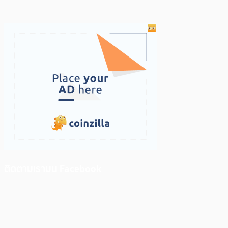
ติดตามเราบน Facebook