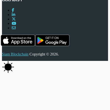
Siam Blockchain
Copyright © 2026.