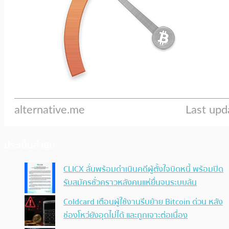
ประเด็นล่าสุด
CLICX ลั่นพร้อมดำเนินคดีผู้ตั้งใจบิดหนี้ พร้อมปิด
รับสมัครชั่วคราวหลังคนแห่ยื่นจนระบบล้น
Coldcard เตือนผู้ใช้งานรีบย้าย Bitcoin ด่วน หลัง
ช่องโหว่ยังอุดไม่ได้ และถูกเจาะต่อเนื่อง