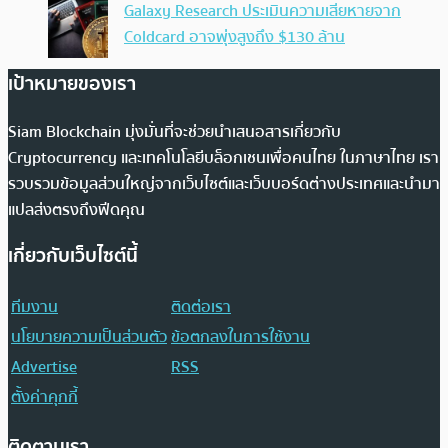
Galaxy Research ประเมินความเสียหายจาก
Coldcard อาจพุ่งสูงถึง $130 ล้าน
เป้าหมายของเรา
Siam Blockchain มุ่งมั่นที่จะช่วยนำเสนอสารเกี่ยวกับ
Cryptocurrency และเทคโนโลยีบล็อกเชนเพื่อคนไทย ในภาษาไทย เรา
รวบรวมข้อมูลส่วนใหญ่จากเว็บไซต์และเว็บบอร์ดต่างประเทศและนำมา
แปลส่งตรงถึงฟีดคุณ
เกี่ยวกับเว็บไซต์นี้
ทีมงาน
ติดต่อเรา
นโยบายความเป็นส่วนตัว
ข้อตกลงในการใช้งาน
Advertise
RSS
ตั้งค่าคุกกี้
ติดตามเรา