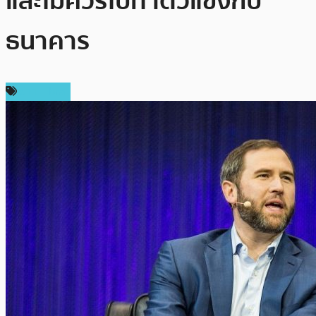
และไม่ควรไปทำตัวแข่งกับ
ธนาคาร
ข่าว Libra