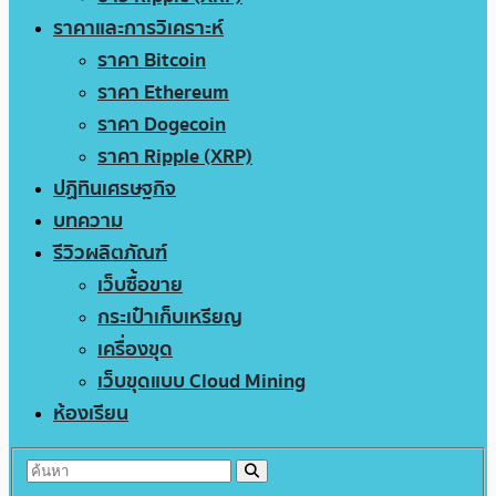
ราคาและการวิเคราะห์
ราคา Bitcoin
ราคา Ethereum
ราคา Dogecoin
ราคา Ripple (XRP)
ปฏิทินเศรษฐกิจ
บทความ
รีวิวผลิตภัณฑ์
เว็บซื้อขาย
กระเป๋าเก็บเหรียญ
เครื่องขุด
เว็บขุดแบบ Cloud Mining
ห้องเรียน