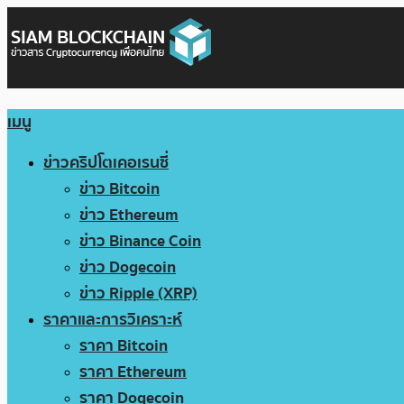
เมนู
ข่าวคริปโตเคอเรนซี่
ข่าว Bitcoin
ข่าว Ethereum
ข่าว Binance Coin
ข่าว Dogecoin
ข่าว Ripple (XRP)
ราคาและการวิเคราะห์
ราคา Bitcoin
ราคา Ethereum
ราคา Dogecoin