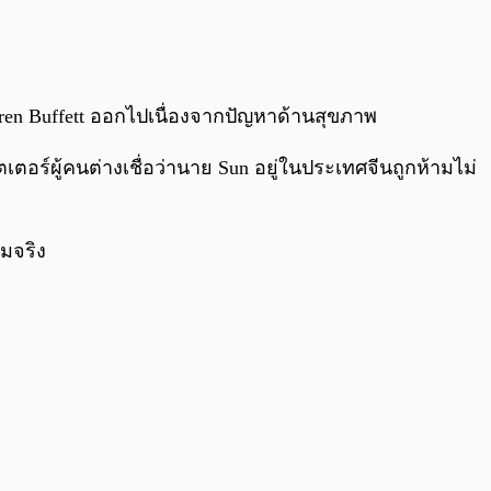
0:00
/
0:00
rren Buffett ออกไปเนื่องจากปัญหาด้านสุขภาพ
ร์ผู้คนต่างเชื่อว่านาย Sun อยู่ในประเทศจีนถูกห้ามไม่
ามจริง