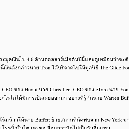
ูลเงินไป 4.6 ล้านดอลลาร์เมื่อต้นปีนี้และดูเหมือนว่าจะต้
งินดังกล่าวนาย Tron ได้บริจาคไปให้มูลนิธิ The Glide Founda
, CEO ของ Huobi นาย Chris Lee, CEO ของ eToro นาย Yoni A
อะไรไม่ได้มีการเปิดเผยออกมา อย่างที่รู้กันนาย Warren Buf
โน้มน้าวให้นาย Buffett ย้ายสถานที่นัดพบจาก New York มา
็นโรคนิ่วในไตและขอเลื่อนการนัดไปเป็นวันอื่นแทน