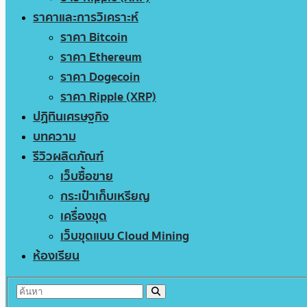
ราคาและการวิเคราะห์
ราคา Bitcoin
ราคา Ethereum
ราคา Dogecoin
ราคา Ripple (XRP)
ปฏิทินเศรษฐกิจ
บทความ
รีวิวผลิตภัณฑ์
เว็บซื้อขาย
กระเป๋าเก็บเหรียญ
เครื่องขุด
เว็บขุดแบบ Cloud Mining
ห้องเรียน