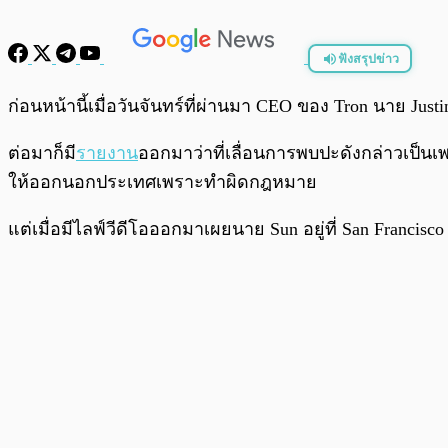
ฟังสรุปข่าว
พร้อมเล่น
ก่อนหน้านี้เมื่อวันจันทร์ที่ผ่านมา CEO ของ Tron นาย J
ต่อมาก็มี
รายงาน
ออกมาว่าที่เลื่อนการพบปะดังกล่าวเป็น
ให้ออกนอกประเทศเพราะทำผิดกฎหมาย
แต่เมื่อมีไลฟ์วีดีโอออกมาเผยนาย Sun อยู่ที่ San Francisco 