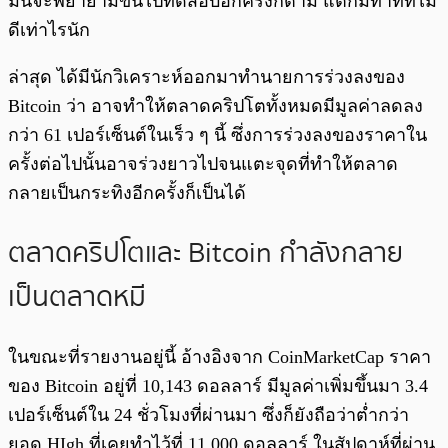
มันจะพยายามขึ้นไปทดสอบอีกครั้งก็ตาม แต่ก็มีท่าทีที่ไม่
ดีเท่าไรนัก
ล่าสุด ได้มีนักวิเคราะห์ออกมาทำนายการร่วงลงของ
Bitcoin ว่า อาจทำให้ตลาดคริปโตทั้งหมดมีมูลค่าลดลง
กว่า 61 เปอร์เซ็นต์ในเร็ว ๆ นี้ ซึ่งการร่วงลงของราคาใน
ครั้งต่อไปนั้นอาจร่วงยาวไปจนแตะจุดที่ทำให้ตลาด
กลายเป็นกระทิงอีกครั้งก็เป็นได้
ตลาดคริปโตและ Bitcoin กำลังกลาย
เป็นตลาดหมี
ในขณะที่รายงานอยู่นี้ อ้างอิงจาก CoinMarketCap ราคา
ของ Bitcoin อยู่ที่ 10,143 ดอลลาร์ มีมูลค่าเพิ่มขึ้นมา 3.4
เปอร์เซ็นต์ใน 24 ชั่วโมงที่ผ่านมา ซึ่งก็ยังถือว่าต่ำกว่า
ยอด HIgh ที่เคยทำไว้ที่ 11,000 ดอลลาร์ ในสัปดาห์ที่ผ่าน