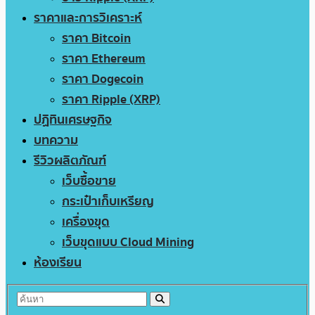
ราคาและการวิเคราะห์
ราคา Bitcoin
ราคา Ethereum
ราคา Dogecoin
ราคา Ripple (XRP)
ปฏิทินเศรษฐกิจ
บทความ
รีวิวผลิตภัณฑ์
เว็บซื้อขาย
กระเป๋าเก็บเหรียญ
เครื่องขุด
เว็บขุดแบบ Cloud Mining
ห้องเรียน