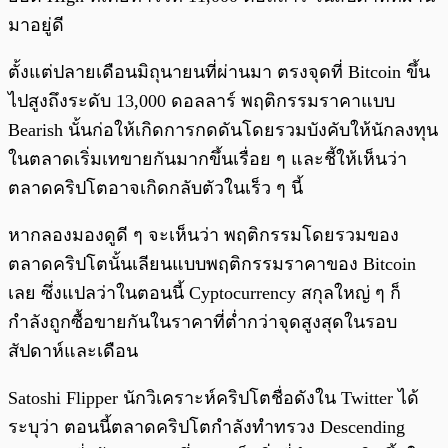
มาอยู่ดี
ตั้งแต่ปลายเดือนมิถุนายนที่ผ่านมา ตรงจุดที่ Bitcoin ขึ้น
ไปสูงถึงระดับ 13,000 ดอลลาร์ พฤติกรรมราคาแบบ
Bearish นั้นก่อให้เกิดการกดดันโดยรวมบังคับให้นักลงทุน
ในตลาดเริ่มเทขายกันมากขึ้นเรื่อย ๆ และชี้ให้เห็นว่า
ตลาดคริปโตอาจเกิดกลับตัวในเร็ว ๆ นี้
หากลองมองดูดี ๆ จะเห็นว่า พฤติกรรมโดยรวมของ
ตลาดคริปโตนั้นเลียนแบบพฤติกรรมราคาของ Bitcoin
เลย ซึ่งแปลว่าในตอนนี้ Cyptocurrency สกุลใหญ่ ๆ ก็
กำลังถูกซื้อขายกันในราคาที่ต่ำกว่าจุดสูงสุดในรอบ
สัปดาห์และเดือน
Satoshi Flipper นักวิเคราะห์คริปโตชื่อดังใน Twitter ได้
ระบุว่า ตอนนี้ตลาดคริปโตกำลังทำทรวง Descending