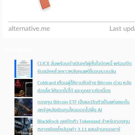
ประเด็นล่าสุด
CLICX ลั่นพร้อมดำเนินคดีผู้ตั้งใจบิดหนี้ พร้อมปิด
รับสมัครชั่วคราวหลังคนแห่ยื่นจนระบบล้น
Coldcard เตือนผู้ใช้งานรีบย้าย Bitcoin ด่วน หลัง
ช่องโหว่ยังอุดไม่ได้ และถูกเจาะต่อเนื่อง
กองทุน Bitcoin ETF เจ๊งและปิดตัวเป็นแห่งแรกใน
สหรัฐหลังเงินทุนไหลออกไปฝั่ง AI
BlackRock ลุยเปิดตัว Tokenized สำหรับกองทุน
ตลาดเงินยุโรปมูลค่า 3.11 แสนล้านดอลลาร์