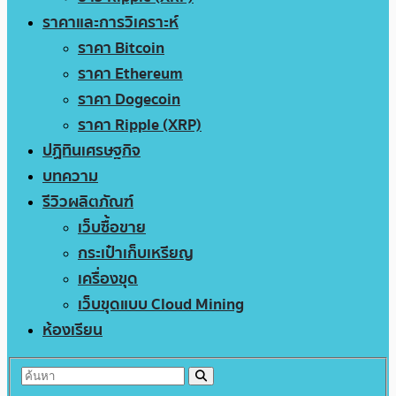
ราคาและการวิเคราะห์
ราคา Bitcoin
ราคา Ethereum
ราคา Dogecoin
ราคา Ripple (XRP)
ปฏิทินเศรษฐกิจ
บทความ
รีวิวผลิตภัณฑ์
เว็บซื้อขาย
กระเป๋าเก็บเหรียญ
เครื่องขุด
เว็บขุดแบบ Cloud Mining
ห้องเรียน