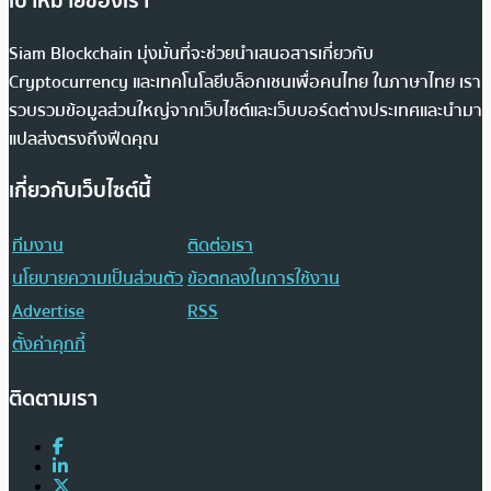
เป้าหมายของเรา
Siam Blockchain มุ่งมั่นที่จะช่วยนำเสนอสารเกี่ยวกับ
Cryptocurrency และเทคโนโลยีบล็อกเชนเพื่อคนไทย ในภาษาไทย เรา
รวบรวมข้อมูลส่วนใหญ่จากเว็บไซต์และเว็บบอร์ดต่างประเทศและนำมา
แปลส่งตรงถึงฟีดคุณ
เกี่ยวกับเว็บไซต์นี้
ทีมงาน
ติดต่อเรา
นโยบายความเป็นส่วนตัว
ข้อตกลงในการใช้งาน
Advertise
RSS
ตั้งค่าคุกกี้
ติดตามเรา