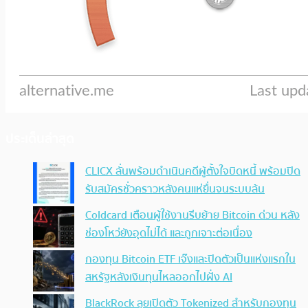
ประเด็นล่าสุด
CLICX ลั่นพร้อมดำเนินคดีผู้ตั้งใจบิดหนี้ พร้อมปิด
รับสมัครชั่วคราวหลังคนแห่ยื่นจนระบบล้น
Coldcard เตือนผู้ใช้งานรีบย้าย Bitcoin ด่วน หลัง
ช่องโหว่ยังอุดไม่ได้ และถูกเจาะต่อเนื่อง
กองทุน Bitcoin ETF เจ๊งและปิดตัวเป็นแห่งแรกใน
สหรัฐหลังเงินทุนไหลออกไปฝั่ง AI
BlackRock ลุยเปิดตัว Tokenized สำหรับกองทุน