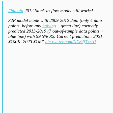
#bitcoin
2012 Stock-to-flow model still works!
S2F model made with 2009-2012 data (only 4 data
points, before any
halving
– green line) correctly
predicted 2013-2019 (7 out-of-sample data points +
blue line) with 99.5% R2. Current prediction: 2021
$100K, 2025 $1M?
pic.twitter.com/NX8djTxrA1