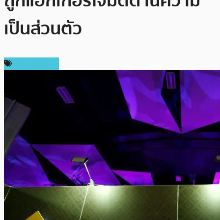
ถูกแฮ็กเกอร์โจมตีด้านความ
เป็นส่วนตัว
ข่าว Litecoin