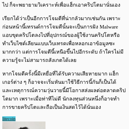
ไป ก็จะพยายามวิเคราะห์เพื่อแฮ็กเอาคริปโตมานั่นเอง
เรียกได้ว่าเป็นอีกการโจมตีที่น่ากลัวมากเช่นกัน เพราะ
ก่อนหน้านี้เทรนด์การโจมตีนั้นจะเป็นการฝัง Malware
แอบขุดคริปโตลงไปที่อุปกรณ์ของผู้ใช้งานคริปโตหรือ
ทำเว็บไซต์เลียนแบบเว็บเทรดเพื่อหลอกเอาข้อมูลซะ
มากกว่า แต่การโจมตีนี้เหนือขึ้นไปอีกระดับ ถ้าใครไม่มี
ความรู้จะไม่สามารถสังเกตได้เลย
หากโจมตีครั้งนี้มีเหยื่อที่ได้รับความเสียหายมาก แฮ็ก
เกอร์ต่าง ๆ ก็อาจจะเริ่มหันมาใช้วิธีการนี้กันก็เป็นได้
และเหตุการณ์ความวุ่นวายนี้มีโอกาสส่งผลต่อตลาดคริป
โตมาก เพราะเมื่อท่าทีไม่ดี นักลงทุนส่วนหนึ่งก็อาจทำ
การขายคริปโตและถือเป็นเงินสดไว้ได้นั่นเอง
litecoin