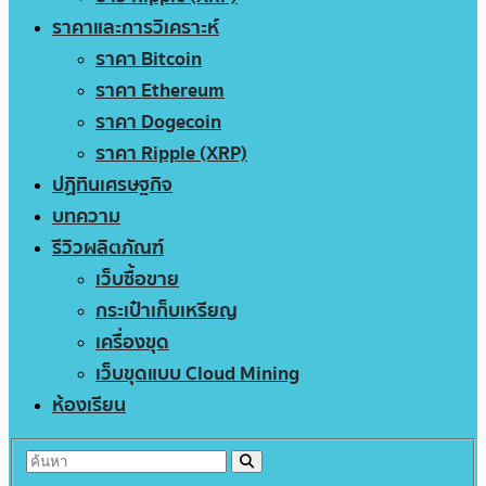
ราคาและการวิเคราะห์
ราคา Bitcoin
ราคา Ethereum
ราคา Dogecoin
ราคา Ripple (XRP)
ปฏิทินเศรษฐกิจ
บทความ
รีวิวผลิตภัณฑ์
เว็บซื้อขาย
กระเป๋าเก็บเหรียญ
เครื่องขุด
เว็บขุดแบบ Cloud Mining
ห้องเรียน