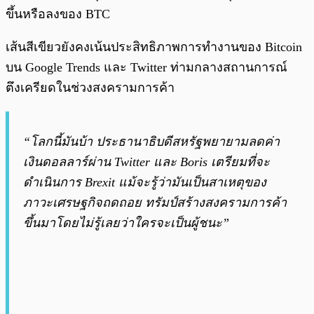
ขึ้นหรือลงของ BTC
เส้นสีเขียวยังคงเน้นประสิทธิภาพการทำงานของ Bitcoin
บน Google Trends และ Twitter ท่ามกลางสถานการณ์
ตึงเครียดในช่วงสงครามการค้า
“โลกนี้มันบ้า ประธานาธิบดีสหรัฐพยายามลดค่า
เงินดอลลาร์ผ่าน Twitter และ Boris เตรียมที่จะ
ดำเนินการ Brexit แม้จะรู้ว่ามันเป็นสาเหตุของ
ภาวะเศรษฐกิจถดถอย ทรัมป์สร้างสงครามการค้า
ขึ้นมาโดยไม่รู้เลยว่าใครจะเป็นผู้ชนะ”