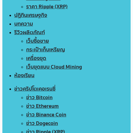
ราคา Ripple (XRP)
ปฏิทินเศรษฐกิจ
บทความ
รีวิวผลิตภัณฑ์
เว็บซื้อขาย
กระเป๋าเก็บเหรียญ
เครื่องขุด
เว็บขุดแบบ Cloud Mining
ห้องเรียน
ข่าวคริปโตเคอเรนซี่
ข่าว Bitcoin
ข่าว Ethereum
ข่าว Binance Coin
ข่าว Dogecoin
ข่าว Ripple (XRP)