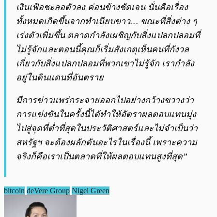
เงินเฟ้อชะลอตัวลง ค่อนข้างชัดเจน นั่นคือเรื่อง
ทั้งหมดเกิดขึ้นจากทำเนียบขาว… ขณะที่สิ่งต่าง ๆ
เร่งตัวเพิ่มขึ้น ตลาดกำลังเผชิญกับสิ่งแปลกปลอมที่
ไม่รู้จักและตอนนี้คุณก็เริ่มสังเกตุเห็นคนที่กังวล
เกี่ยวกับสิ่งแปลกปลอมที่พวกเขาไม่รู้จัก เรากำลัง
อยู่ในดินแดนที่อันตราย
มีการข่าวแพร่กระจายออกไปอย่างกว้างขวางว่า
การแข่งขันในครั้งนี้ได้ทำให้อัตราผลตอบแทนมุ่ง
ไปสู่จุดที่ต่ำที่สุดในประวัติศาสตร์และไม่จำเป็นว่า
สหรัฐฯ จะต้องผลักดันอะไรในเรื่องนี้ เพราะความ
จริงก็คือเราเป็นตลาดที่ให้ผลตอบแทนสูงที่สุด”
bitcoin
deVere Group
Nigel Green