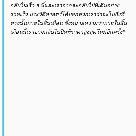
กลับในเร็ว ๆ นี้และเราอาจจะกลับไปที่เดิมอย่าง
รวดเร็ว ประวัติศาสตร์ได้บอกพวกเราว่าจะไปถึงที่
ตรงนั้นภายในสิ้นเดือน ซึ่งหมายความว่าภายในสิ้น
เดือนนี้เราอาจกลับไปปิดที่ราคาสูงสุดใหม่อีกครั้ง”