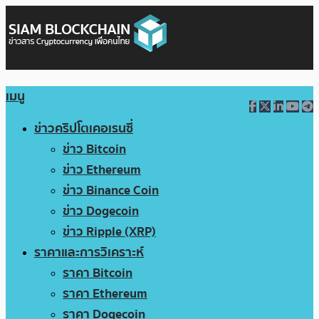
เมนู
ข่าวคริปโตเคอเรนซี่
ข่าว Bitcoin
ข่าว Ethereum
ข่าว Binance Coin
ข่าว Dogecoin
ข่าว Ripple (XRP)
ราคาและการวิเคราะห์
ราคา Bitcoin
ราคา Ethereum
ราคา Dogecoin