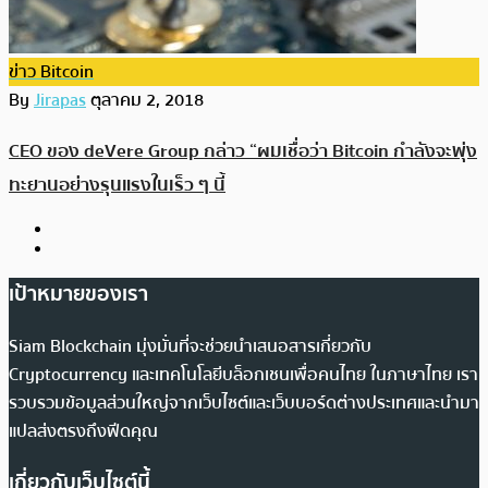
ข่าว Bitcoin
By
Jirapas
ตุลาคม 2, 2018
CEO ของ deVere Group กล่าว “ผมเชื่อว่า Bitcoin กำลังจะพุ่ง
ทะยานอย่างรุนแรงในเร็ว ๆ นี้
เป้าหมายของเรา
Siam Blockchain มุ่งมั่นที่จะช่วยนำเสนอสารเกี่ยวกับ
Cryptocurrency และเทคโนโลยีบล็อกเชนเพื่อคนไทย ในภาษาไทย เรา
รวบรวมข้อมูลส่วนใหญ่จากเว็บไซต์และเว็บบอร์ดต่างประเทศและนำมา
แปลส่งตรงถึงฟีดคุณ
เกี่ยวกับเว็บไซต์นี้