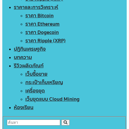
ราคาและการวิเคราะห์
ราคา Bitcoin
ราคา Ethereum
ราคา Dogecoin
ราคา Ripple (XRP)
ปฏิทินเศรษฐกิจ
บทความ
รีวิวผลิตภัณฑ์
เว็บซื้อขาย
กระเป๋าเก็บเหรียญ
เครื่องขุด
เว็บขุดแบบ Cloud Mining
ห้องเรียน