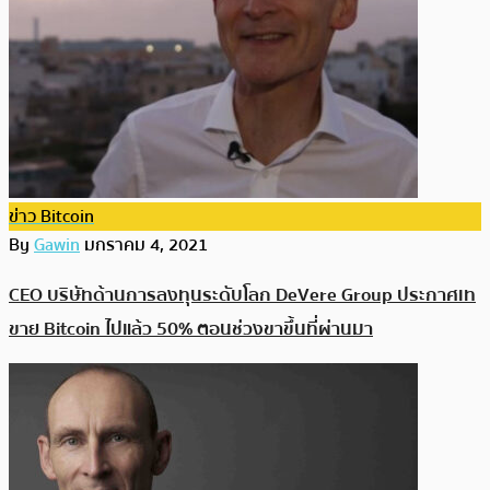
ข่าว Bitcoin
By
Gawin
มกราคม 4, 2021
CEO บริษัทด้านการลงทุนระดับโลก DeVere Group ประกาศเท
ขาย Bitcoin ไปแล้ว 50% ตอนช่วงขาขึ้นที่ผ่านมา