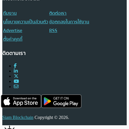
ทีมงาน
ติดต่อเรา
นโยบายความเป็นส่วนตัว
ข้อตกลงในการใช้งาน
Advertise
RSS
ตั้งค่าคุกกี้
ติดตามเรา
Siam Blockchain
Copyright © 2026.