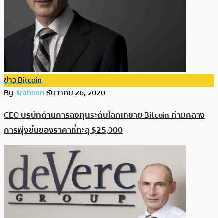
ข่าว Bitcoin
By
Jiraboon
ธันวาคม 26, 2020
CEO บริษัทด้านการลงทุนระดับโลกเทขาย Bitcoin ท่ามกลาง
การพุ่งขึ้นของราคาที่ทะลุ $25,000