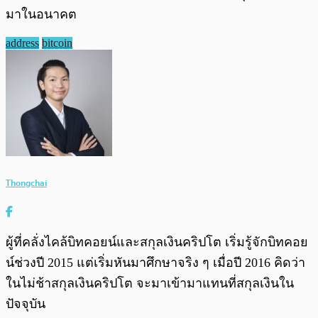
มาในอนาคต
address
bitcoin
Thongchai
ผู้ที่คลั่งไคล้บิทคอยน์และสกุลเงินคริปโต เริ่มรู้จักบิทคอย
น์ช่วงปี 2015 แต่เริ่มหันมาศึกษาจริง ๆ เมื่อปี 2016 คิดว่า
ในไม่ช้าสกุลเงินคริปโต จะมาเข้ามาแทนที่สกุลเงินใน
ปัจจุบัน