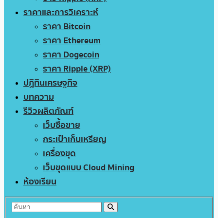
ราคาและการวิเคราะห์
ราคา Bitcoin
ราคา Ethereum
ราคา Dogecoin
ราคา Ripple (XRP)
ปฏิทินเศรษฐกิจ
บทความ
รีวิวผลิตภัณฑ์
เว็บซื้อขาย
กระเป๋าเก็บเหรียญ
เครื่องขุด
เว็บขุดแบบ Cloud Mining
ห้องเรียน