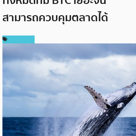
ทั้งหมดที่มี BTC เยอะจน
สามารถควบคุมตลาดได้
ข่าว Bitcoin