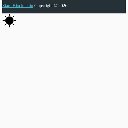
Siam Blockchain
Copyright © 2026.