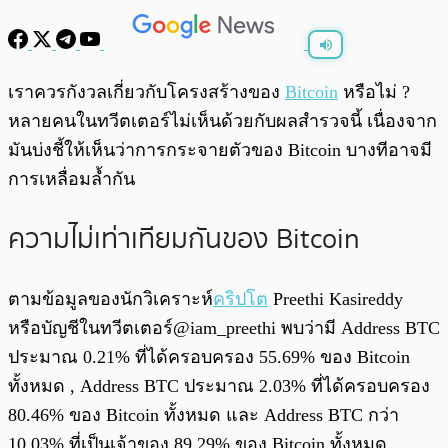
พร้อมเล่น
0:00
/
0:00
เราควรกังวลเกี่ยวกับโครงสร้างของ
Bitcoin
หรือไม่ ?
หลายคนในทวีตเตอร์ไม่เห็นด้วยกับผลสำรวจนี้ เนื่องจาก
มันบ่งชี้ให้เห็นว่าการกระจายตัวของ Bitcoin บางทีอาจมี
การเหลื่อมล้ำกัน
ความไม่เท่าเทียมกันของ Bitcoin
ตามข้อมูลของนักวิเคราะห์
คริปโต
Preethi Kasireddy
หรือบัญชีในทวีตเตอร์@iam_preethi พบว่ามี Address BTC
ประมาณ 0.21% ที่ได้ครอบครอง 55.69% ของ Bitcoin
ทั้งหมด , Address BTC ประมาณ 2.03% ที่ได้ครอบครอง
80.46% ของ Bitcoin ทั้งหมด และ Address BTC กว่า
10.03% ที่เป็นเจ้าของ 89.29% ของ Bitcoin ทั้งหมด