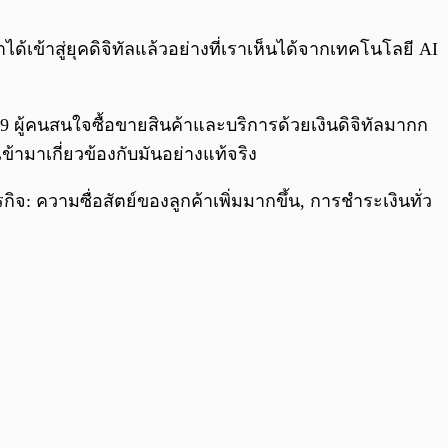
0:00
/
0:00
ได้เข้าสู่ยุคดิจิทัลแล้วอย่างที่เราเห็นได้จากเทคโนโลยี AI
9 ผู้คนสนใจซื้อขายสินค้าและบริการด้วยเงินดิจิทัลมากก
้ามาเกี่ยวข้องกับมันอย่างแท้จริง
จ: ความซื่อสัตย์ของลูกค้าเพิ่มมากขึ้น, การชำระเงินทั่ว