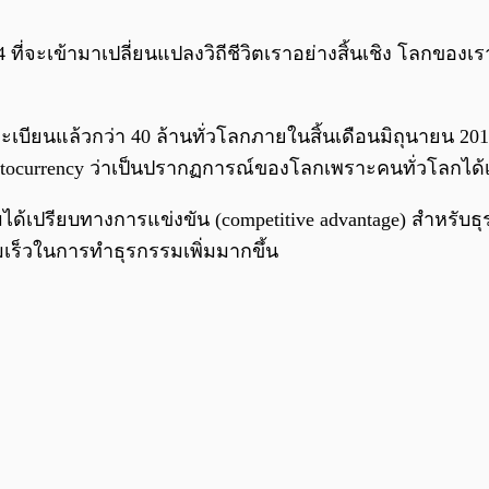
 ที่จะเข้ามาเปลี่ยนแปลงวิถีชีวิตเราอย่างสิ้นเชิง โลกของเรา
เบียนแล้วกว่า 40 ล้านทั่วโลกภายในสิ้นเดือนมิถุนายน 201
yptocurrency ว่าเป็นปรากฏการณ์ของโลกเพราะคนทั่วโลกได้เข
เปรียบทางการแข่งขัน (competitive advantage) สำหรับธุรกิ
เร็วในการทำธุรกรรมเพิ่มมากขึ้น