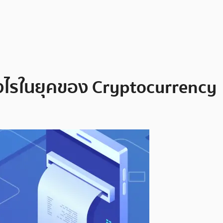
งไรในยุคของ Cryptocurrency