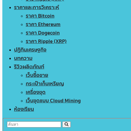
ราคาและการวิเคราะห์
ราคา Bitcoin
ราคา Ethereum
ราคา Dogecoin
ราคา Ripple (XRP)
ปฏิทินเศรษฐกิจ
บทความ
รีวิวผลิตภัณฑ์
เว็บซื้อขาย
กระเป๋าเก็บเหรียญ
เครื่องขุด
เว็บขุดแบบ Cloud Mining
ห้องเรียน