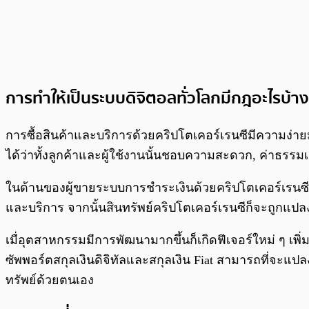
การทำให้เป็นระบบดิจิตอลทั่วโลกมีกฎอะไรบ้า
การซื้อสินค้าและบริการด้วยคริปโตเคอร์เรนซีมีความง่ายม
ได้ว่าทั้งลูกค้าและผู้ใช้งานนั้นชอบความสะดวก, ค่าธร
ในด้านของผู้ขายระบบการชำระเงินด้วยคริปโตเคอร์เรนซีเป็
และบริการ จากนั้นสินทรัพย์คริปโตเคอร์เรนซีก็จะถูกแปลงเ
เมื่อุตสาหกรรมมีการพัฒนามากขึ้นก็เกิดฟีเจอร์ใหม่ ๆ เพิ่มม
ซัพพอร์ตสกุลเงินดิจิทัลและสกุลเงิน Fiat สามารถที่จะแปล
ทรัพย์ด้วยตนเอง