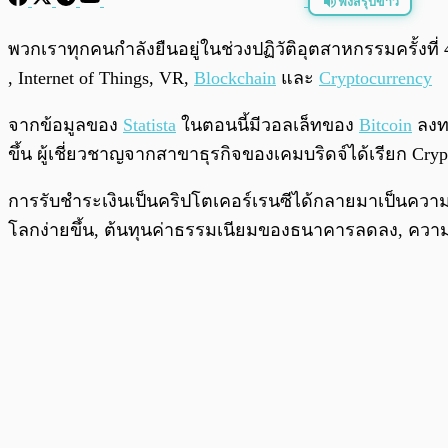
ฟังสรุปข่าว
พร้อมเล่น
พวกเราทุกคนกำลังยืนอยู่ในช่วงปฏิวัติอุตสาหกรรมครั้งที่ 4
, Internet of Things, VR,
Blockchain
และ
Cryptocurrency
จากข้อมูลของ
Statista
ในตอนนี้มีวอลเล็ทของ
Bitcoin
ลงทะ
ขึ้น ผู้เชี่ยวชาญจากสาขาธุรกิจของเคมบริดจ์ได้เรียก Cr
การรับชำระเงินเป็นคริปโตเคอร์เรนซีได้กลายมาเป็นความได้
โลกง่ายขึ้น, ต้นทุนค่าธรรมเนียมของธนาคารลดลง, ความ