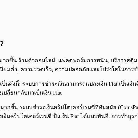
ง?
ากขึ้น ร้านค้าออนไลน์, แพลตฟอร์มการพนัน, บริการสตีมมิ่ง
รมเนียมต่ำ, ความรวดเร็ว, ความปลอดภัยและโปร่งใสในการชำ
นดังนี้: ระบบการชำระเงินสามารถแปลงเงิน Fiat เป็นเงินดิ
ปลี่ยนกลับมาเป็นเงิน Fiat
ากขึ้น ระบบชำระเงินคริปโตเคอร์เรนซีที่ทันสมัย (CoinsPaid, 
งเงินคริปโตเคอร์เรนซีเป็นเงิน Fiat ได้แบบทันที, การทำธุร