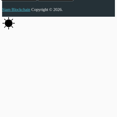
Siam Blockchain
Copyright © 2026.