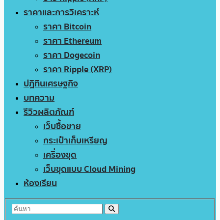
ราคาและการวิเคราะห์
ราคา Bitcoin
ราคา Ethereum
ราคา Dogecoin
ราคา Ripple (XRP)
ปฏิทินเศรษฐกิจ
บทความ
รีวิวผลิตภัณฑ์
เว็บซื้อขาย
กระเป๋าเก็บเหรียญ
เครื่องขุด
เว็บขุดแบบ Cloud Mining
ห้องเรียน