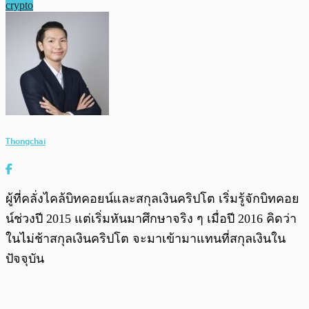
crypto
Thongchai
ผู้ที่คลั่งไคล้บิทคอยน์และสกุลเงินคริปโต เริ่มรู้จักบิทคอย
น์ช่วงปี 2015 แต่เริ่มหันมาศึกษาจริง ๆ เมื่อปี 2016 คิดว่า
ในไม่ช้าสกุลเงินคริปโต จะมาเข้ามาแทนที่สกุลเงินใน
ปัจจุบัน